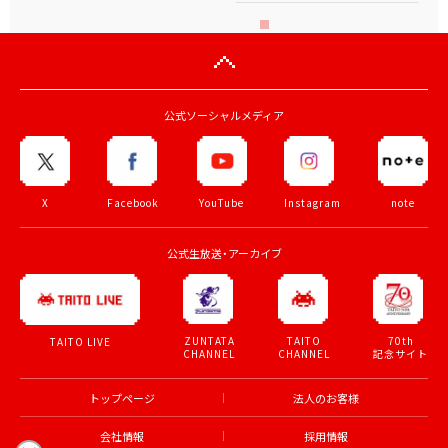
公式ソーシャルメディア
X
Facebook
YouTube
Instagram
note
公式生放送・アーカイブ
ZUNTATA
TAITO
70th
TAITO LIVE
CHANNEL
CHANNEL
記念サイト
トップページ
法人のお客様
会社情報
採用情報