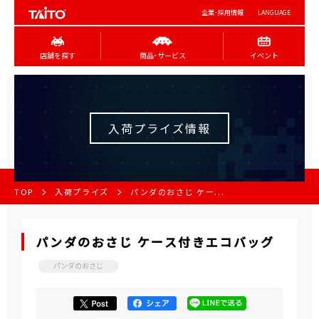
企業･採用情報
LANGUAGE
店舗を探す
商品･サービス
イベント
入荷プライズ情報
TOP
入荷プライズ
パンダのおさじ ケー...
パンダのおさじ ケース付きエコバッグ
パンダのおさじ