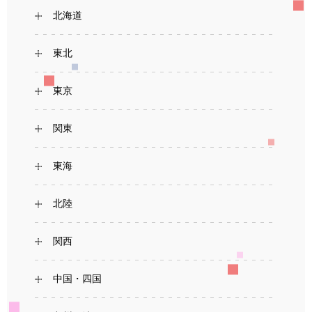
北海道
東北
東京
関東
東海
北陸
関西
中国・四国