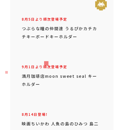
8月5日より順次登場予定
つぶらな瞳の仲間達 うるぴかカチカ
チキーボードキーホルダー
9月1日より順次登場予定
満月珈琲店moon sweet seal キー
ホルダー
8月14日登場！
映画ちいかわ 人魚の島のひみつ 島二