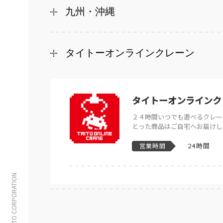
九州・沖縄
タイトーオンラインクレーン
タイトーオンラインク
２４時間いつでも遊べるクレー
とった商品はご自宅へお届けし
24時間
営業時間
© TAITO CORPORATION