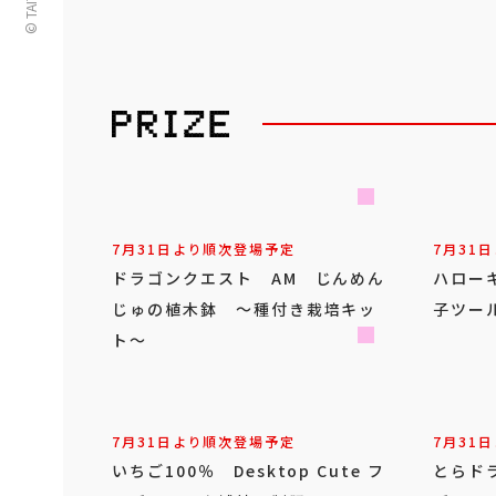
7月31日より順次登場予定
7月31
ドラゴンクエスト AM じんめん
ハロー
じゅの植木鉢 ～種付き栽培キッ
子ツール
ト～
7月31日より順次登場予定
7月31
いちご100％ Desktop Cute フ
とらドラ