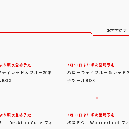
おすすめプ
日より順次登場予定
7月31日より順次登場予定
キティレッド＆ブルーお菓
ハローキティブルー＆レッド
BOX
子ツールBOX
日より順次登場予定
7月31日より順次登場予定
！ Desktop Cute フィ
初音ミク Wonderland フ