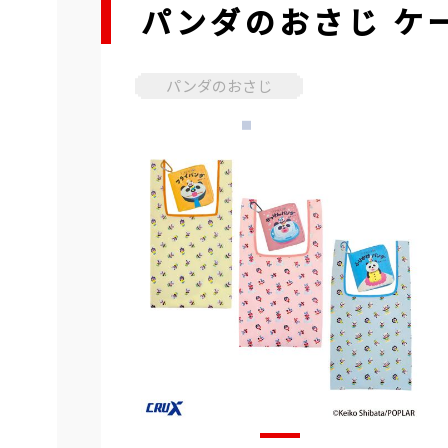
パンダのおさじ ケ
パンダのおさじ