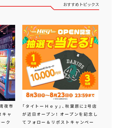
おすすめトピックス
湾夜市
「タイトーＨｅｙ」、秋葉原に2号店
！キャ
が近日オープン！ オープンを記念し
ォーク
てフォロー＆リポストキャンペー