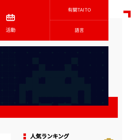
有關TAITO
活動
語言
人気ランキング