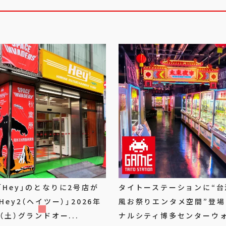
「Hey」のとなりに2号店が
タイトーステーションに“台
Hey2（ヘイツー）」2026年
風お祭りエンタメ空間”登場
（土）グランドオー...
ナルシティ博多センターウ