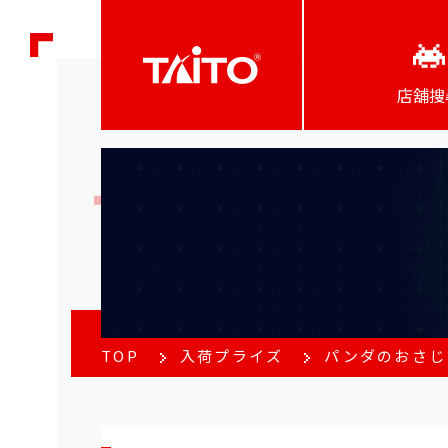
店舖搜
TOP
入荷プライズ
パンダのおさじ