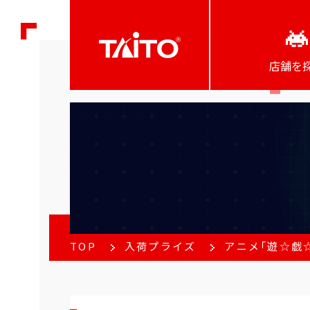
店舗を
TOP
入荷プライズ
アニメ「遊☆戯☆