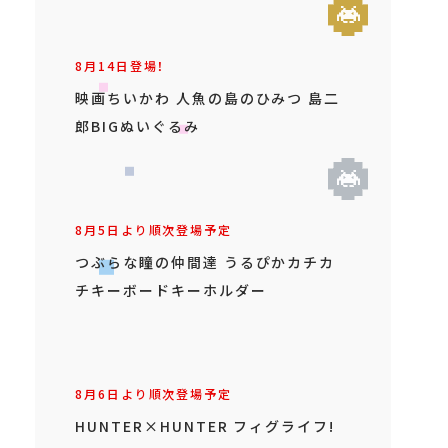
8月14日登場！
映画ちいかわ 人魚の島のひみつ 島二
郎BIGぬいぐるみ