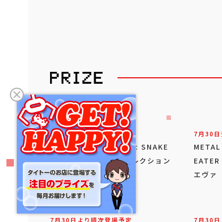
7月30日登場！
7月30日
METAL GEAR SOLID Δ: SNAKE
METAL
EATER フィギュアコレクション
EAT
オセロット
エヴァ
7月30日より順次登場予定
7月30