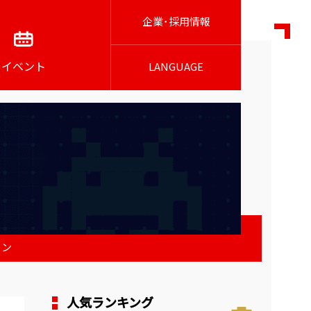
企業･採用情報
イベント
LANGUAGE
ゴン
人気ランキング