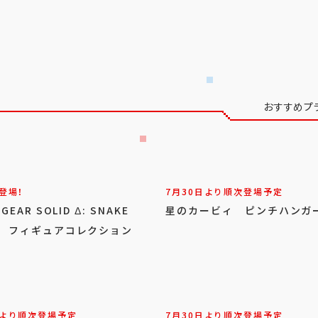
おすすめプ
登場！
7月30日より順次登場予定
 GEAR SOLID Δ: SNAKE
星のカービィ ピンチハンガ
ER フィギュアコレクション
日より順次登場予定
7月30日より順次登場予定