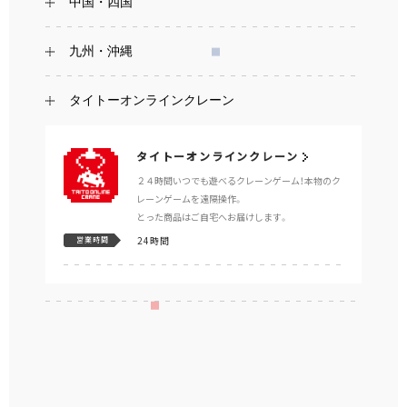
中国・四国
九州・沖縄
タイトーオンラインクレーン
タイトーオンラインクレーン
２４時間いつでも遊べるクレーンゲーム！本物のク
レーンゲームを遠隔操作。
とった商品はご自宅へお届けします。
24時間
営業時間