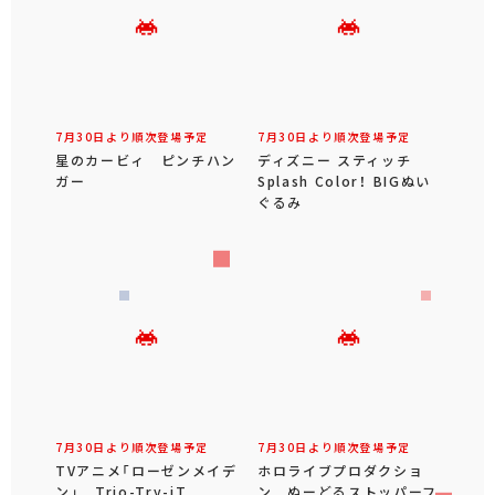
7月30日より順次登場予定
7月30日より順次登場予定
星のカービィ ピンチハン
ディズニー スティッチ
ガー
Splash Color！ BIGぬい
ぐるみ
7月30日より順次登場予定
7月30日より順次登場予定
TVアニメ「ローゼンメイデ
ホロライブプロダクショ
ン」 Trio-Try-iT
ン ぬーどるストッパーフ