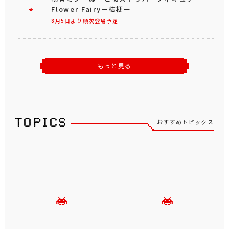
Flower Fairyー桔梗ー
8月5日より順次登場予定
もっと見る
おすすめトピックス