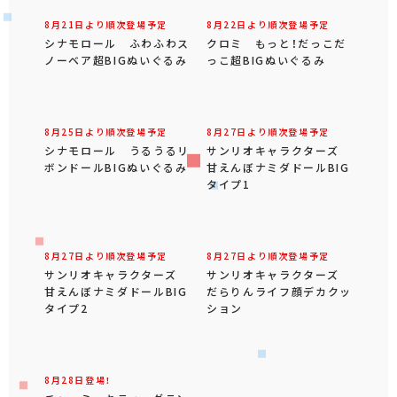
8月21日登場！
8月21日登場！
ゆるかわ サンリオキャラ
ハローキティ LLぬいぐる
クターズ でかぱる‐シナ
み 日焼けVer.
モロール‐
8月21日より順次登場予定
8月22日より順次登場予定
シナモロール ふわふわス
クロミ もっと！だっこだ
ノーベア超BIGぬいぐるみ
っこ超BIGぬいぐるみ
8月25日より順次登場予定
8月27日より順次登場予定
シナモロール うるうるリ
サンリオキャラクターズ
ボンドールBIGぬいぐるみ
甘えんぼナミダドールBIG
タイプ1
8月27日より順次登場予定
8月27日より順次登場予定