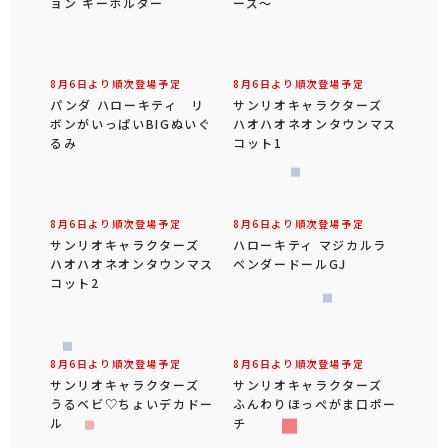
ョン キーホルダー
8月5日より順次登場予定
パンダ ハローキティ く
りっぴぃ ぬいぐるみ～ビ
ーズ～
8月6日より順次登場予定
8月6日より順次登場予定
パンダ ハローキティ リ
サンリオキャラクターズ
ボンがいっぱいBIGぬいぐ
ハオハオネオンタウンマス
るみ
コット1
8月6日より順次登場予定
8月6日より順次登場予定
サンリオキャラクターズ
ハローキティ マジカルラ
ハオハオネオンタウンマス
ベンダードールGJ
コット2