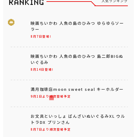
もっと見る
人気ランキング
映画ちいかわ 人魚の島のひみつ ゆらゆらソー
ラー
8月7日登場！
映画ちいかわ 人魚の島のひみつ 島二郎BIGぬ
いぐるみ
8月14日登場！
満月珈琲店moon sweet seal キーホルダー