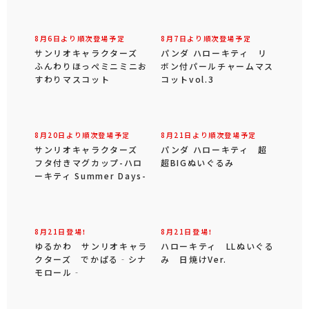
8月6日より順次登場予定
8月6日より順次登場予定
サンリオキャラクターズ
サンリオキャラクターズ
うるベビ♡ちょいデカドー
ふんわりほっぺがま口ポー
ル
チ
8月6日より順次登場予定
8月7日より順次登場予定
サンリオキャラクターズ
パンダ ハローキティ リ
ふんわりほっぺミニミニお
ボン付パールチャームマス
すわりマスコット
コットvol.3
8月20日より順次登場予定
8月21日より順次登場予定
サンリオキャラクターズ
パンダ ハローキティ 超
フタ付きマグカップ-ハロ
超BIGぬいぐるみ
ーキティ Summer Days-