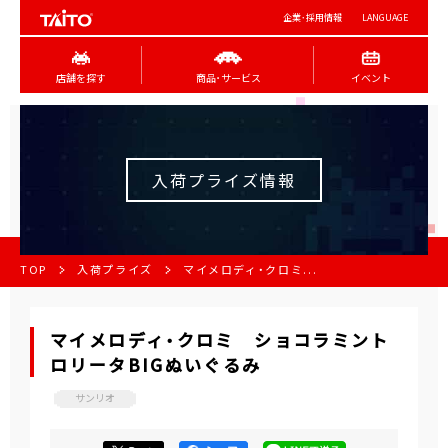
企業･採用情報
LANGUAGE
店舗を探す
商品･サービス
イベント
入荷プライズ情報
TOP
入荷プライズ
マイメロディ・クロミ...
マイメロディ・クロミ ショコラミント
ロリータBIGぬいぐるみ
サンリオ