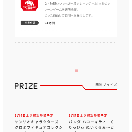
２４時間いつでも遊べるクレーンゲーム！本物のク
レーンゲームを遠隔操作。
とった商品はご自宅へお届けします。
24時間
営業時間
関連プライズ
8月4日より順次登場予定
サンリオキャラクターズ
クロミフィギュアコレクシ