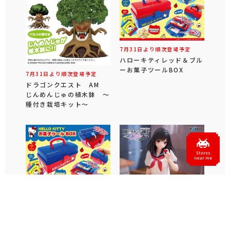
7月31日より順次登場予定
ハローキティレッド＆ブル
ーお菓子ツールBOX
7月31日より順次登場予定
ドラゴンクエスト AM
じんめんじゅの植木鉢 ～
種付き栽培キット～
7月31日より順次登場予定
ハローキティブルー＆レッ
ドお菓子ツールBOX
7月31日より順次登場予定
いちご100％ Desktop