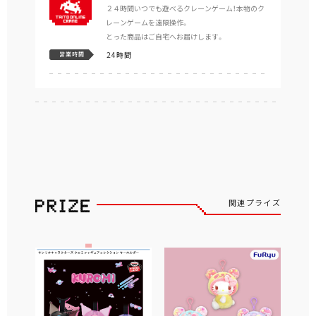
２４時間いつでも遊べるクレーンゲーム！本物のク
レーンゲームを遠隔操作。
とった商品はご自宅へお届けします。
24時間
営業時間
関連プライズ