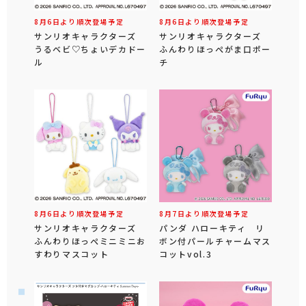
8月6日より順次登場予定
8月6日より順次登場予定
サンリオキャラクターズ
サンリオキャラクターズ
うるベビ♡ちょいデカドー
ふんわりほっぺがま口ポー
ル
チ
8月6日より順次登場予定
8月7日より順次登場予定
サンリオキャラクターズ
パンダ ハローキティ リ
ふんわりほっぺミニミニお
ボン付パールチャームマス
すわりマスコット
コットvol.3