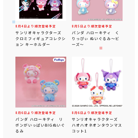
8月4日より順次登場予定
8月5日より順次登場予定
サンリオキャラクターズ
パンダ ハローキティ く
クロミフィギュアコレクシ
りっぴぃ ぬいぐるみ～ビ
ョン キーホルダー
ーズ～
8月6日より順次登場予定
8月6日より順次登場予定
パンダ ハローキティ リ
サンリオキャラクターズ
ボンがいっぱいBIGぬいぐ
ハオハオネオンタウンマス
るみ
コット1