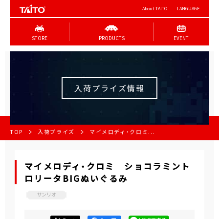
About TAITO
LANGUAGE
STORE
PRODUCTS
EVENT
入荷プライズ情報
TOP
入荷プライズ
マイメロディ・クロミ...
マイメロディ・クロミ ショコラミント
ロリータBIGぬいぐるみ
サンリオ