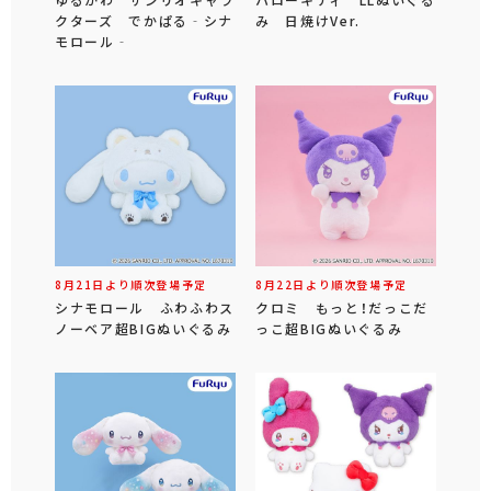
ゆるかわ サンリオキャラ
ハローキティ LLぬいぐる
クターズ でかぱる‐シナ
み 日焼けVer.
モロール‐
8月21日より順次登場予定
8月22日より順次登場予定
シナモロール ふわふわス
クロミ もっと！だっこだ
ノーベア超BIGぬいぐるみ
っこ超BIGぬいぐるみ