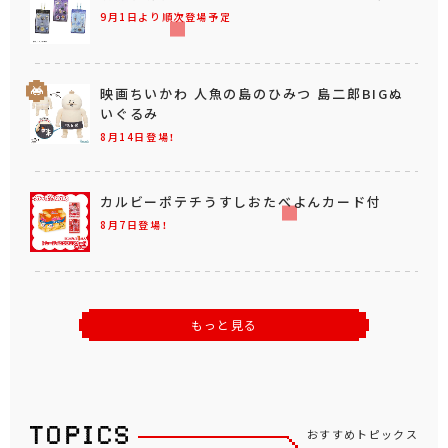
満月珈琲店moon sweet seal キーホルダー
9月1日より順次登場予定
映画ちいかわ 人魚の島のひみつ 島二郎BIGぬ
いぐるみ
8月14日登場！
カルビーポテチうすしおたべよんカード付
8月7日登場！
もっと見る