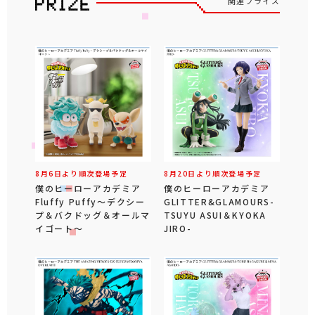
関連プライズ
8月6日より順次登場予定
8月20日より順次登場予定
僕のヒーローアカデミア
僕のヒーローアカデミア
Fluffy Puffy～デクシー
GLITTER&GLAMOURS-
プ＆バクドッグ＆オールマ
TSUYU ASUI＆KYOKA
イゴート～
JIRO-