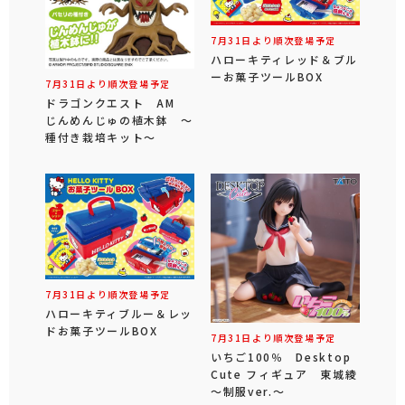
7月31日より順次登場予定
ハローキティレッド＆ブル
ーお菓子ツールBOX
7月31日より順次登場予定
ドラゴンクエスト AM
じんめんじゅの植木鉢 ～
種付き栽培キット～
7月31日より順次登場予定
ハローキティブルー＆レッ
ドお菓子ツールBOX
7月31日より順次登場予定
いちご100％ Desktop
Cute フィギュア 東城綾
～制服ver.～