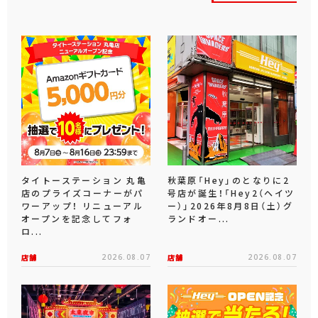
おすすめトピックス
タイトーステーション 丸亀
秋葉原「Hey」のとなりに2
店のプライズコーナーがパ
号店が誕生！「Hey2（ヘイツ
ワーアップ！ リニューアル
ー）」2026年8月8日（土）グ
オープンを記念してフォ
ランドオー...
ロ...
店舗
2026.08.07
店舗
2026.08.07