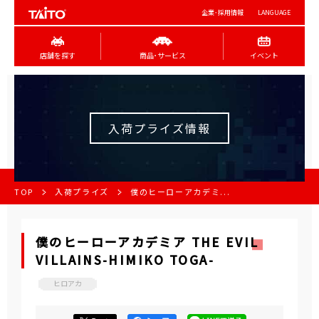
企業･採用情報
LANGUAGE
店舗を探す
商品･サービス
イベント
入荷プライズ情報
TOP
入荷プライズ
僕のヒーローアカデミ...
僕のヒーローアカデミア THE EVIL
VILLAINS-HIMIKO TOGA-
ヒロアカ