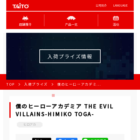
公司简介
LANGUAGE
店舖搜寻
产品一览
活动
入荷プライズ情報
TOP
入荷プライズ
僕のヒーローアカデミ...
僕のヒーローアカデミア THE EVIL
VILLAINS-HIMIKO TOGA-
ヒロアカ