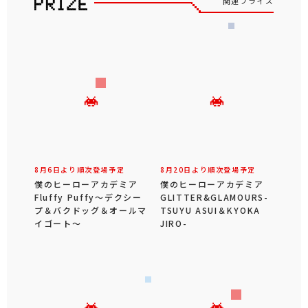
関連プライズ
8月6日より順次登場予定
8月20日より順次登場予定
僕のヒーローアカデミア
僕のヒーローアカデミア
Fluffy Puffy～デクシー
GLITTER&GLAMOURS-
プ＆バクドッグ＆オールマ
TSUYU ASUI＆KYOKA
イゴート～
JIRO-