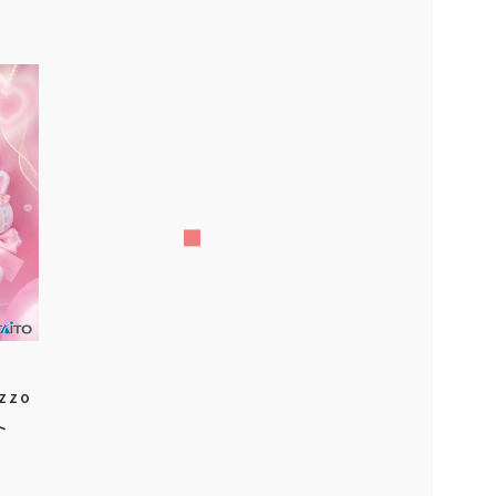
zzo
ット