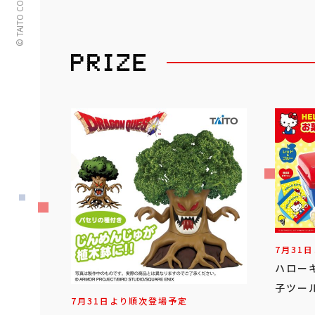
© TAITO CORPORATION
7月31
ハロー
子ツール
7月31日より順次登場予定