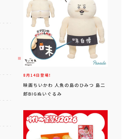
8月14日登場！
映画ちいかわ 人魚の島のひみつ 島二
郎BIGぬいぐるみ