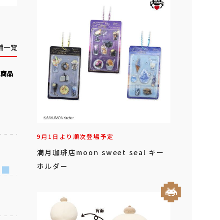
舗一覧
気商品
9月1日より順次登場予定
満月珈琲店moon sweet seal キー
ホルダー