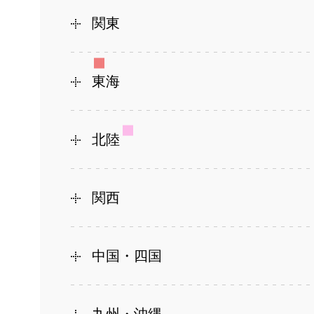
関東
東海
北陸
関西
中国・四国