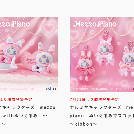
日より順次登場予定
7月31日より順次登場予定
ヤキャラクターズ mezzo
ナルミヤキャラクターズ me
o withぬいぐるみ ～
piano ぬいぐるみマスコ
n～
～Ribbon～