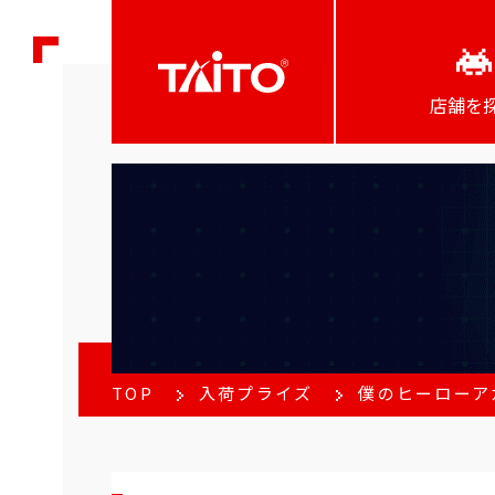
店舗を
TOP
入荷プライズ
僕のヒーローアカデ