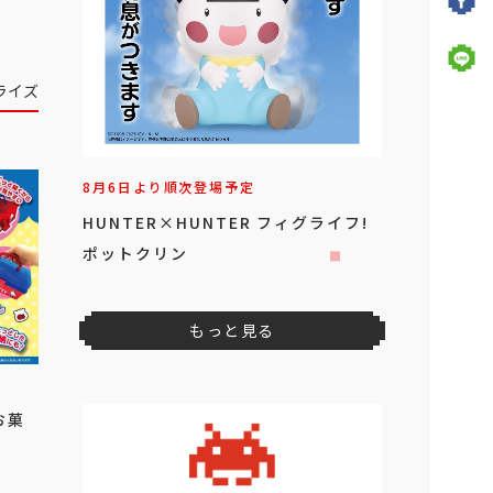
ライズ
8月6日より順次登場予定
HUNTER×HUNTER フィグライフ!
ポットクリン
もっと見る
お菓