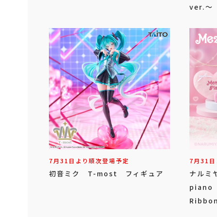
ver.～
7月31日より順次登場予定
7月31
初音ミク T-most フィギュア
ナルミ
pian
Ribbo