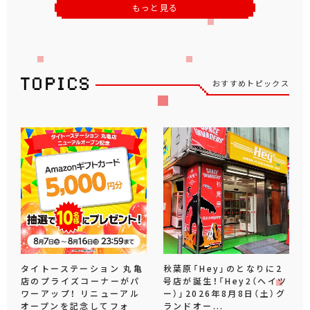
もっと見る
おすすめトピックス
タイトーステーション 丸亀
秋葉原「Hey」のとなりに2
店のプライズコーナーがパ
号店が誕生！「Hey2（ヘイツ
ワーアップ！ リニューアル
ー）」2026年8月8日（土）グ
オープンを記念してフォ
ランドオー...