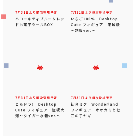
7月31日より順次登場予定
7月31日より順次登場予定
ハローキティブルー＆レッ
いちご100％ Desktop
ドお菓子ツールBOX
Cute フィギュア 東城綾
～制服ver.～
7月31日より順次登場予定
7月31日より順次登場予定
とらドラ！ Desktop
初音ミク Wonderland
Cute フィギュア 逢坂大
フィギュア オオカミと七
河～タイガー水着ver.～
匹の子ヤギ