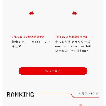
7月31日より順次登場予定
7月31日より順次登場予定
初音ミク T-most フィ
ナルミヤキャラクターズ
ギュア
mezzo piano withぬ
いぐるみ ～Ribbon～
もっと見る
人気ランキング