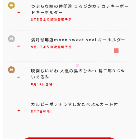
つぶらな瞳の仲間達 うるぴかカチカチキーボー
ドキーホルダー
8月5日より順次登場予定
満月珈琲店moon sweet seal キーホルダー
9月1日より順次登場予定
映画ちいかわ 人魚の島のひみつ 島二郎BIGぬ
いぐるみ
8月14日登場！
カルビーポテチうすしおたべよんカード付
8月7日登場！