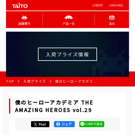
公司简介
LANGUAGE
店舖搜寻
产品一览
活动
入荷プライズ情報
TOP
入荷プライズ
僕のヒーローアカデミ...
僕のヒーローアカデミア THE
AMAZING HEROES vol.29