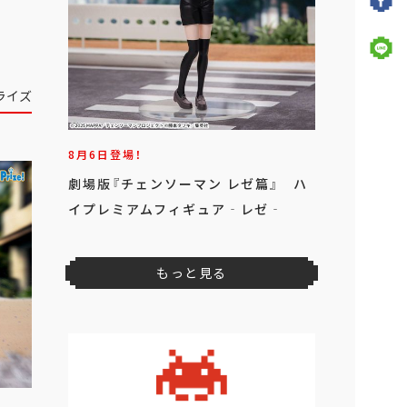
ライズ
8月6日登場！
劇場版『チェンソーマン レゼ篇』 ハ
イプレミアムフィギュア‐レゼ‐
もっと見る