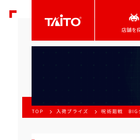
店舗を
TOP
入荷プライズ
呪術廻戦 BIG