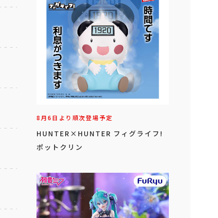
8月6日より順次登場予定
HUNTER×HUNTER フィグライフ!
ポットクリン