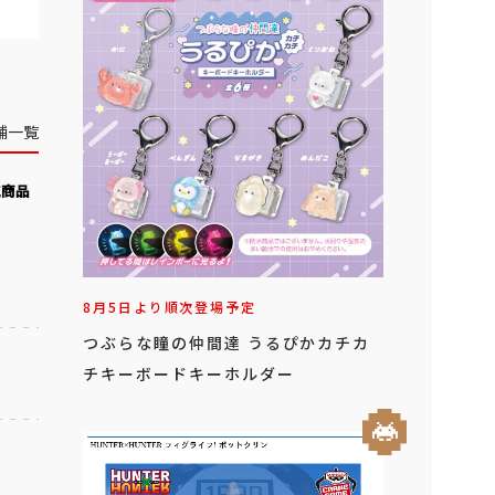
舗一覧
気商品
8月5日より順次登場予定
つぶらな瞳の仲間達 うるぴかカチカ
チキーボードキーホルダー