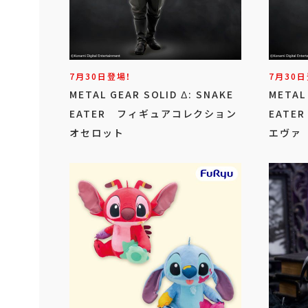
7月30日登場！
7月30日
METAL GEAR SOLID Δ: SNAKE
METAL
EATER フィギュアコレクション
EAT
オセロット
エヴァ