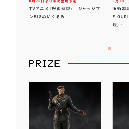
8月26日より順次登場予定
8月28日
TVアニメ『呪術廻戦』 ジャッジマ
呪術廻
ンBIGぬいぐるみ
FIGU
現）‐