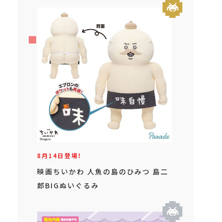
8月14日登場！
映画ちいかわ 人魚の島のひみつ 島二
郎BIGぬいぐるみ