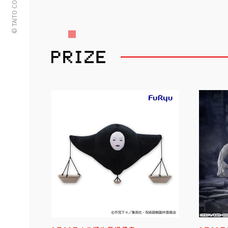
© TAITO CORPORATION