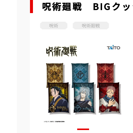
呪術廻戦 BIGクッシ
呪術
呪術廻戦