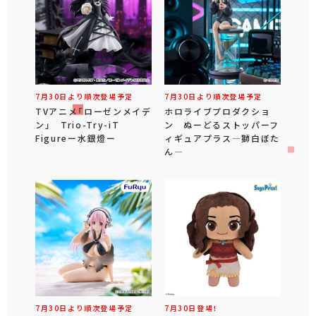
7月30日より順次登場予定
7月30日より順次登場予定
TVアニメ「ローゼンメイデ
ホロライブプロダクショ
ン」 Trio-Try-iT
ン ぬーどるストッパーフ
Figureー水銀燈ー
ィギュアプラス―獅白ぼた
ん―
7月30日より順次登場予定
7月30日登場！