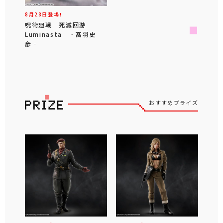
8月28日登場！
呪術廻戦 死滅回游
Luminasta ‐髙羽史
彦‐
おすすめプライズ