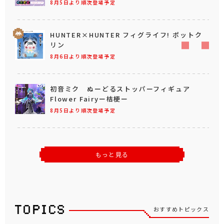
8月5日より順次登場予定
HUNTER×HUNTER フィグライフ! ポットク
リン
8月6日より順次登場予定
初音ミク ぬーどるストッパーフィギュア
Flower Fairyー桔梗ー
8月5日より順次登場予定
もっと見る
おすすめトピックス