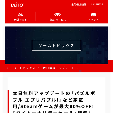
企業･採用情報
LANGUAGE
店舗を探す
商品･サービス
イベント
ゲームトピックス
TOP
トピックス
本日無料アップデート...
本日無料アップデートの『パズルボ
ブル エブリバブル!』など家庭
用/Steamゲームが最大80%OFF！