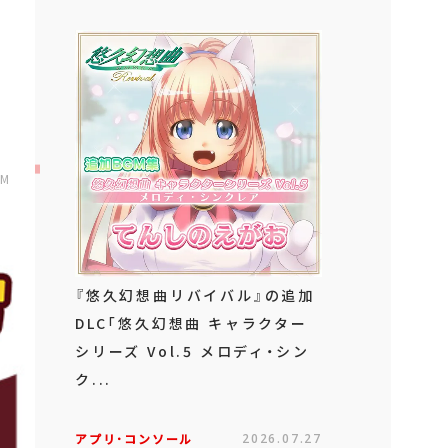
PM
『悠久幻想曲リバイバル』の追加
DLC「悠久幻想曲 キャラクター
シリーズ Vol.5 メロディ・シン
ク...
アプリ･コンソール
2026.07.27