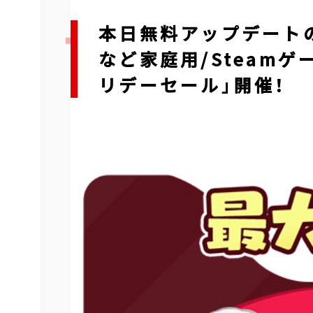
本日無料アップデートの
など家庭用/Steamゲ
リデーセール」開催！