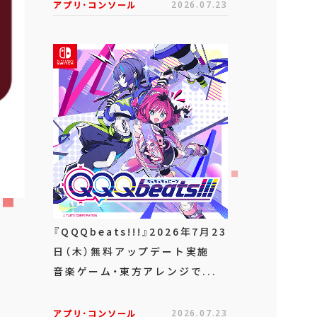
アプリ･コンソール
2026.07.23
『QQQbeats!!!』2026年7月23
日（木）無料アップデート実施
音楽ゲーム・東方アレンジで...
アプリ･コンソール
2026.07.23