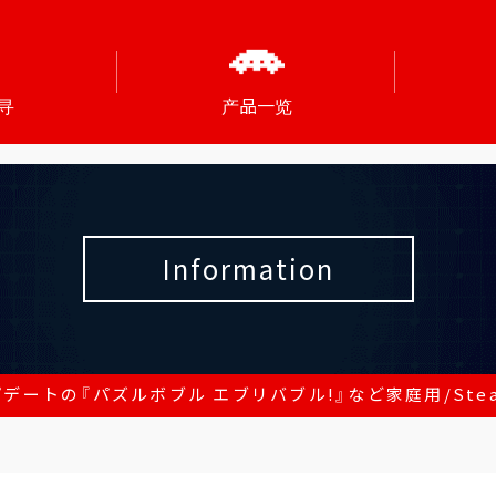
寻
产品一览
Information
ートの『パズルボブル エブリバブル!』など家庭用/Steam