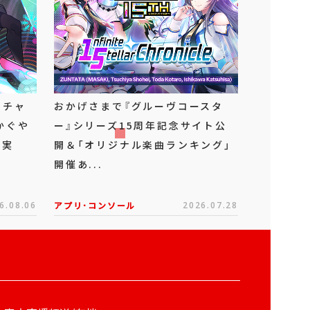
ーチャ
おかげさまで『グルーヴコースタ
かぐや
ー』シリーズ15周年記念サイト公
ボ実
開＆「オリジナル楽曲ランキング」
開催あ...
6.08.06
アプリ･コンソール
2026.07.28