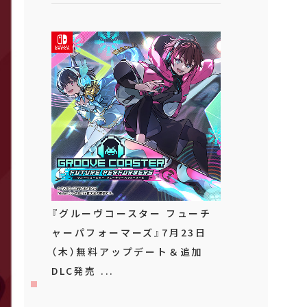
『グルーヴコースター フューチ
ャーパフォーマーズ』7月23日
（木）無料アップデート＆追加
DLC発売 ...