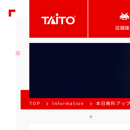
店舖搜
TOP
Information
本日無料アップデ