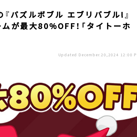
『パズルボブル エブリバブル!』
ームが最大80%OFF！「タイトーホ
Updated December.20,2024 12:00 