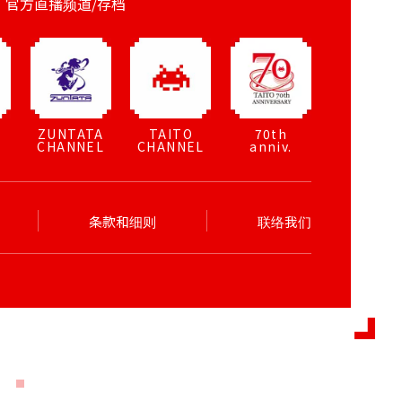
官方直播频道/存档
ZUNTATA
TAITO
70th
CHANNEL
CHANNEL
anniv.
条款和细则
联络我们