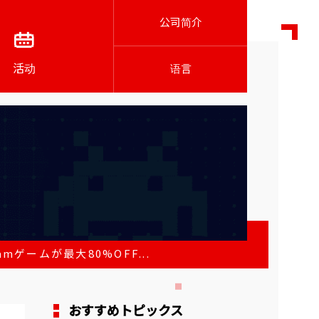
公司简介
活动
语言
ゲームが最大80%OFF...
おすすめトピックス