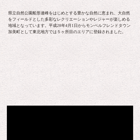
県立自然公園船形連峰をはじめとする豊かな自然に恵まれ、大自然
をフィールドとした多彩なレクリエーションやレジャーが楽しめる
地域となっています。平成28年4月1日からモンベルフレンドタウン
加美町として東北地方では５ヶ所目のエリアに登録されました。