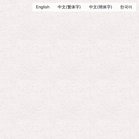
English
中文(繁体字)
中文(簡体字)
한국어
アイラブオオサキ バーチャ
ルトリップ