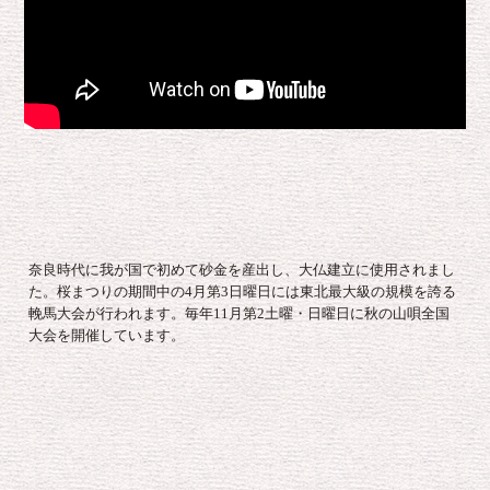
奈良時代に我が国で初めて砂金を産出し、大仏建立に使用されまし
た。桜まつりの期間中の4月第3日曜日には東北最大級の規模を誇る
輓馬大会が行われます。毎年11月第2土曜・日曜日に秋の山唄全国
大会を開催しています。