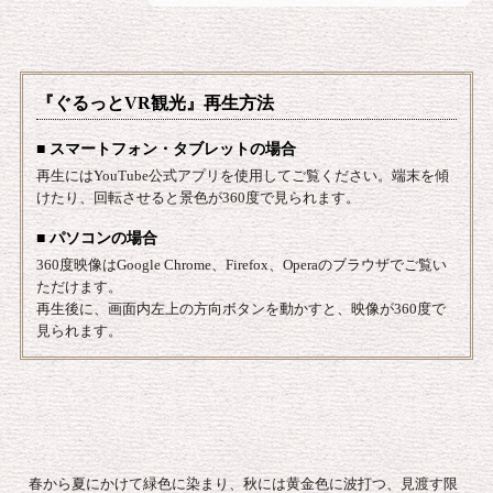
『ぐるっとVR観光』再生方法
■ スマートフォン・タブレットの場合
再生にはYouTube公式アプリを使用してご覧ください。端末を傾
けたり、回転させると景色が360度で見られます。
■ パソコンの場合
360度映像はGoogle Chrome、Firefox、Operaのブラウザでご覧い
ただけます。
再生後に、画面内左上の方向ボタンを動かすと、映像が360度で
見られます。
春から夏にかけて緑色に染まり、秋には黄金色に波打つ、見渡す限