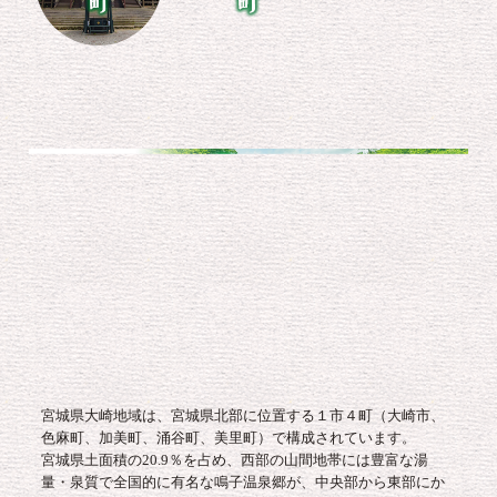
宮城県大崎地域ってどこにある
の？
宮城県大崎地域は、宮城県北部に位置する１市４町（大崎市、
色麻町、加美町、涌谷町、美里町）で構成されています。
宮城県土面積の20.9％を占め、西部の山間地帯には豊富な湯
量・泉質で全国的に有名な鳴子温泉郷が、中央部から東部にか