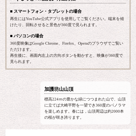
■ スマートフォン・タブレットの場合
再生にはYouTube公式アプリを使用してご覧ください。端末を傾
けたり、回転させると景色が360度で見られます。
■ パソコンの場合
360度映像はGoogle Chrome、Firefox、Operaのブラウザでご覧い
ただけます。
再生後に、画面内左上の方向ボタンを動かすと、映像が360度で
見られます。
加護坊山山頂
標高224ｍの豊かな緑につつまれた山で、山頂
に立てば大崎平野を一望でき360度のパノラマ
を楽しめます。春には，山頂周辺は約2000本
の桜が咲き誇ります。