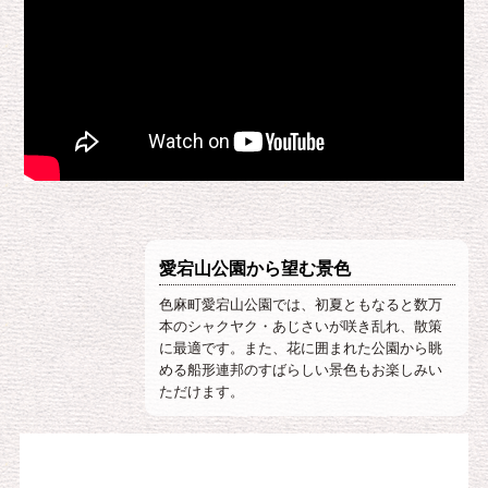
愛宕山公園から望む景色
色麻町愛宕山公園では、初夏ともなると数万
本のシャクヤク・あじさいが咲き乱れ、散策
に最適です。また、花に囲まれた公園から眺
める船形連邦のすばらしい景色もお楽しみい
ただけます。