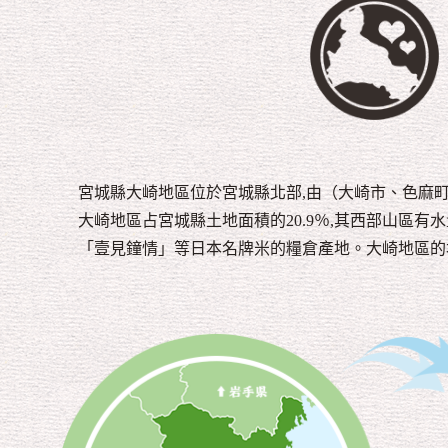
宮城縣大崎地區位於宮城縣北部,由（大崎市、色麻
大崎地區占宮城縣土地面積的20.9％,其西部山區
「壹見鐘情」等日本名牌米的糧倉產地。大崎地區的