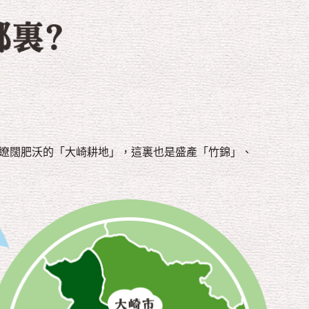
地遼闊肥沃的「大崎耕地」，這裏也是盛產「竹錦」、