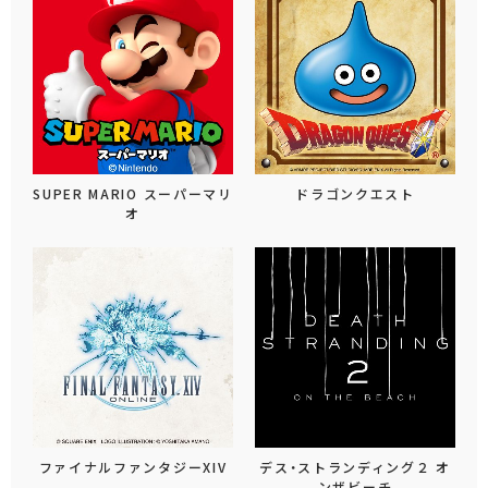
SUPER MARIO スーパーマリ
ドラゴンクエスト
オ
ファイナルファンタジーXIV
デス・ストランディング２ オ
ンザビーチ