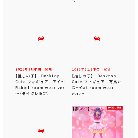
～
2026年
3
月
中旬
登場
2025年
11
月
下旬
登場
【推しの子】 Desktop
【推しの子】 Desktop
Cute フィギュア アイ～
Cute フィギュア 有馬か
Rabbit room wear ver.
な～Cat room wear
～（タイクレ限定）
ver.～