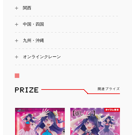
関西
中国・四国
九州・沖縄
オンラインクレーン
関連プライズ