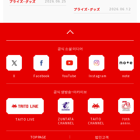
プライズ・グッズ
2026.06.25
プライズ・グッズ
2026.06.12
공식 소셜 미디어
X
Facebook
YouTube
Instagram
note
공식 생방송・아카이브
ZUNTATA
TAITO
70th
TAITO LIVE
CHANNEL
CHANNEL
anniv.
TOP PAGE
법인고객