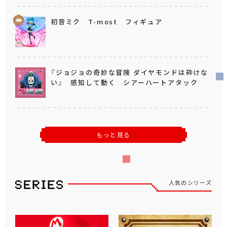
初音ミク T-most フィギュア
『ジョジョの奇妙な冒険 ダイヤモンドは砕けな
い』 感知して動く シアーハートアタック
もっと見る
人気のシリーズ