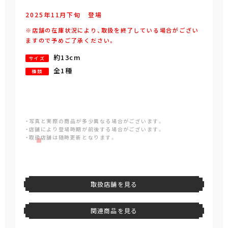
2025年
11
月
下旬
登場
※店舗の在庫状況により、取扱を終了している場合がござい
ますので予めご了承ください。
約13cm
サイズ
全1種
種類
・写真と実際の商品が多少異なる場合がございます。
・店舗により登場時期が前後する場合がございます。
・取扱店舗は随時更新となります。
取扱店舗を見る
関連商品を見る