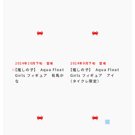
2024年
10
月
下旬
登場
2024年
9
月
下旬
登場
【推しの子】 Aqua Float
【推しの子】 Aqua Float
Girls フィギュア 有馬か
Girls フィギュア アイ
な
（タイクレ限定）