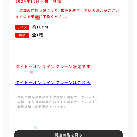
2024年
10
月
下旬
登場
※店舗の在庫状況により、取扱を終了している場合がござい
ますので予めご了承ください。
約10cm
サイズ
全1種
種類
タイトーオンラインクレーン限定です
タイトーオンラインクレーンはこちら
・写真と実際の商品が多少異なる場合がございます。
・店舗により登場時期が前後する場合がございます。
・取扱店舗は随時更新となります。
関連商品を見る