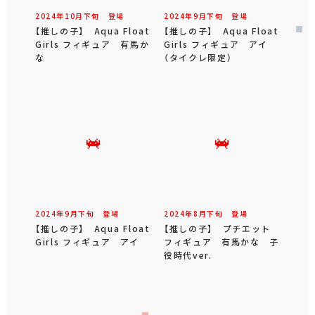
2024年
10
月
下旬
登場
2024年
9
月
下旬
登場
【推しの子】 Aqua Float
【推しの子】 Aqua Float
Girls フィギュア 有馬か
Girls フィギュア アイ
な
（タイクレ限定）
2024年
9
月
下旬
登場
2024年
8
月
下旬
登場
【推しの子】 Aqua Float
【推しの子】 プチエット
Girls フィギュア アイ
フィギュア 有馬かな 子
役時代ver.