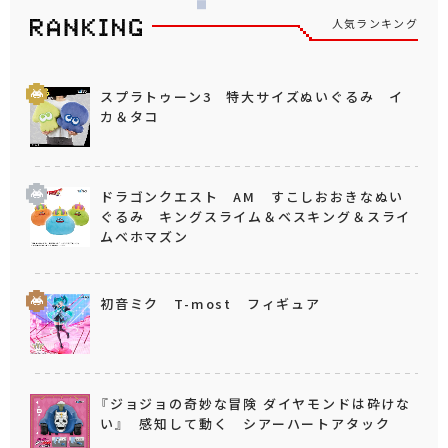
人気ランキング
スプラトゥーン3 特大サイズぬいぐるみ イ
カ＆タコ
ドラゴンクエスト AM すこしおおきなぬい
ぐるみ キングスライム＆ベスキング＆スライ
ムベホマズン
初音ミク T-most フィギュア
『ジョジョの奇妙な冒険 ダイヤモンドは砕けな
い』 感知して動く シアーハートアタック