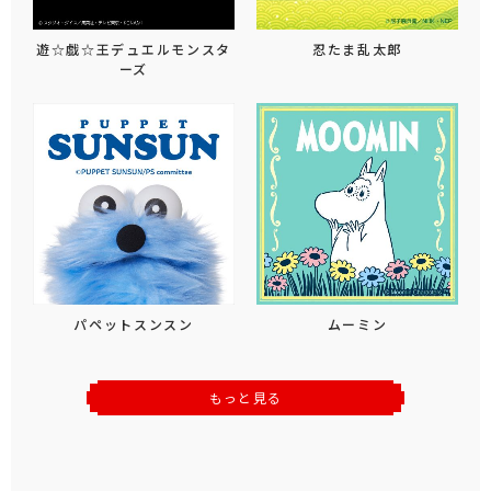
遊☆戯☆王デュエルモンスタ
忍たま乱太郎
ーズ
パペットスンスン
ムーミン
もっと見る