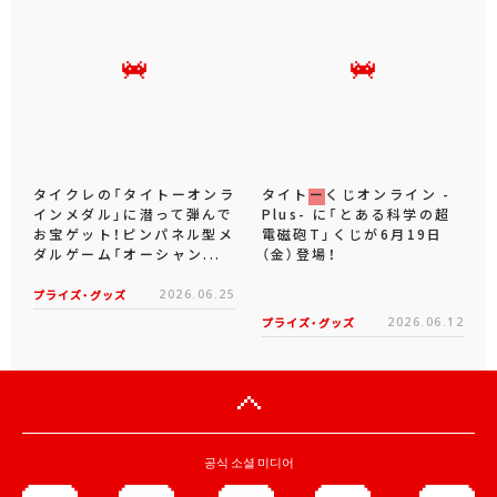
タイクレの「タイトーオンラ
タイトーくじオンライン -
インメダル」に潜って弾んで
Plus- に「とある科学の超
お宝ゲット！ピンパネル型メ
電磁砲T」くじが6月19日
ダルゲーム「オーシャン...
（金）登場！
プライズ・グッズ
2026.06.25
プライズ・グッズ
2026.06.12
공식 소셜 미디어