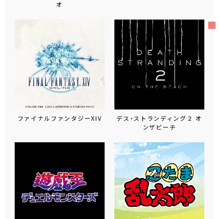
オ
ファイナルファンタジーXIV
デス・ストランディング２ オ
ンザビーチ