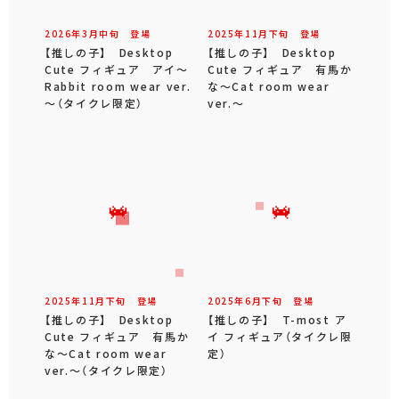
2026年
3
月
中旬
登場
2025年
11
月
下旬
登場
【推しの子】 Desktop
【推しの子】 Desktop
Cute フィギュア アイ～
Cute フィギュア 有馬か
Rabbit room wear ver.
な～Cat room wear
～（タイクレ限定）
ver.～
2025年
11
月
下旬
登場
2025年
6
月
下旬
登場
【推しの子】 Desktop
【推しの子】 T-most ア
Cute フィギュア 有馬か
イ フィギュア（タイクレ限
な～Cat room wear
定）
ver.～（タイクレ限定）