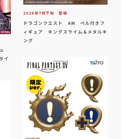
2026年
7
月
下旬
登場
ドラゴンクエスト AM ベル付きフ
ィギュア キングスライム＆メタルキ
ング
ギュ
（タイ