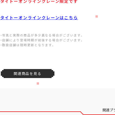
タイトーオンラインクレーン限定です
タイトーオンラインクレーンはこちら
・写真と実際の商品が多少異なる場合がございます。
・店舗により登場時期が前後する場合がございます。
・取扱店舗は随時更新となります。
関連商品を見る
関連プ