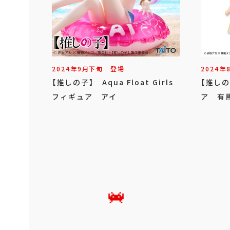
2024年
9
月
下旬
登場
2024年
【推しの子】 Aqua Float Girls
【推し
フィギュア アイ
ア 有馬