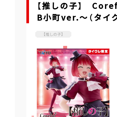
【推しの子】 Cor
B小町ver.～（タイ
【推しの子】