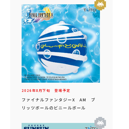
2026年
8
月
下旬
登場予定
ファイナルファンタジーX AM ブ
リッツボールのビニールボール