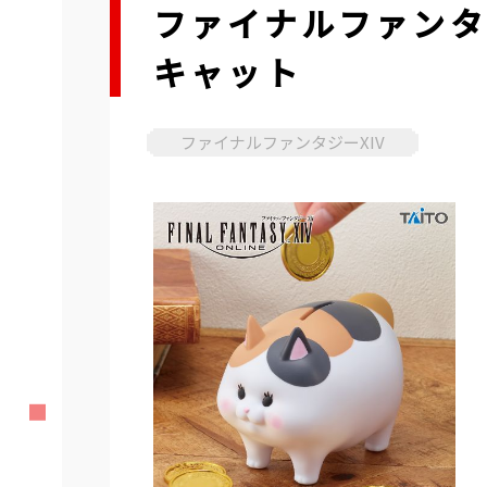
ファイナルファンタ
キャット
ファイナルファンタジーXIV