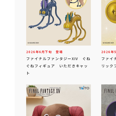
2026年
6
月
下旬
登場
2026年
ファイナルファンタジーXIV ぐね
ファイ
ぐねフィギュア いただきキャッ
リック
ト