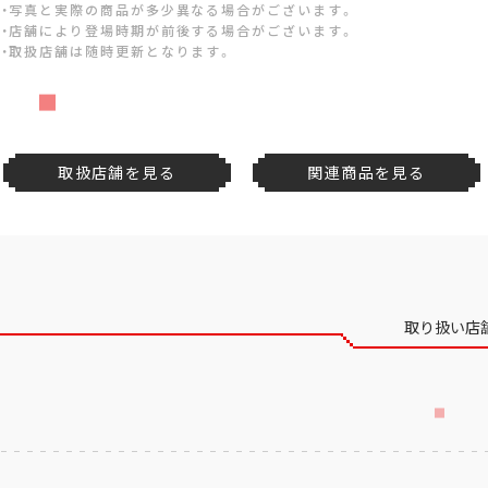
・写真と実際の商品が多少異なる場合がございます。
・店舗により登場時期が前後する場合がございます。
・取扱店舗は随時更新となります。
取扱店舗を見る
関連商品を見る
取り扱い店