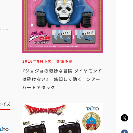
2026年
8
月
下旬
登場予定
『ジョジョの奇妙な冒険 ダイヤモンド
は砕けない』 感知して動く シアー
ハートアタック
ライズ