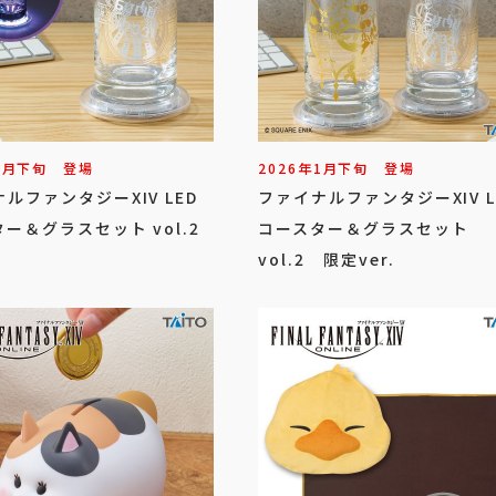
1
月
下旬
登場
2026年
1
月
下旬
登場
ルファンタジーXIV LED
ファイナルファンタジーXIV L
ー＆グラスセット vol.2
コースター＆グラスセット
vol.2 限定ver.