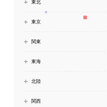
東北
東京
関東
東海
北陸
関西