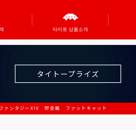
색
타이토 상품소개
タイトープライズ
ファンタジーXIV 貯金箱 ファットキャット