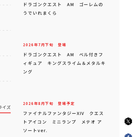
2026年
8
月
上旬
登場予定
ドラゴンクエスト AM ゴーレムの
うでいれまくら
ライズ
2026年
7
月
下旬
登場
ドラゴンクエスト AM ベル付きフ