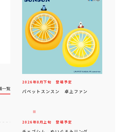
2026年
8
月
下旬
登場予定
舗一覧
パペットスンスン 卓上ファン
2026年
8
月
上旬
登場予定
チェゴシム ぬいぐるみリング