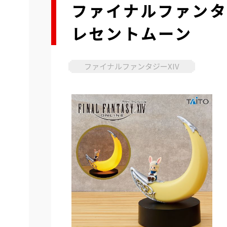
ファイナルファンタ
レセントムーン
ファイナルファンタジーXIV