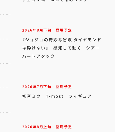
2026年
8
月
下旬
登場予定
『ジョジョの奇妙な冒険 ダイヤモンド
は砕けない』 感知して動く シアー
ハートアタック
2026年
7
月
下旬
登場予定
初音ミク T-most フィギュア