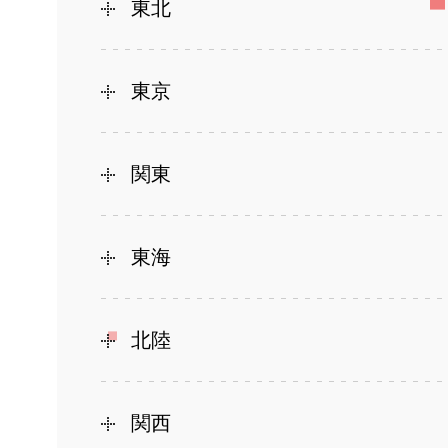
東北
東京
関東
東海
北陸
関西