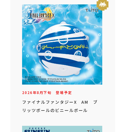
2026年
8
月
下旬
登場予定
ファイナルファンタジーX AM ブ
リッツボールのビニールボール