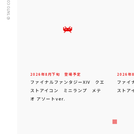
© TAITO CORPORATION
2026年
8
月
下旬
登場予定
2026年
ファイナルファンタジーXIV クエ
ファイ
ストアイコン ミニランプ メテ
ストア
オ アソートver.