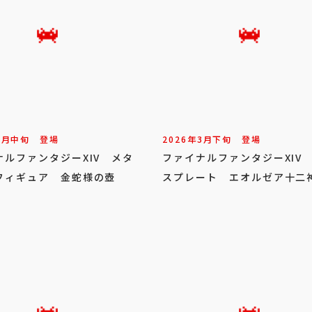
5
月
中旬
登場
2026年
3
月
下旬
登場
ナルファンタジーXIV メタ
ファイナルファンタジーXIV
フィギュア 金蛇様の壺
スプレート エオルゼア十二