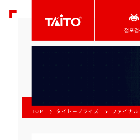
점포검
TOP
タイトープライズ
ファイナル