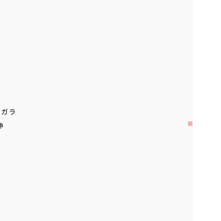
もっと見る
 ガラ
神