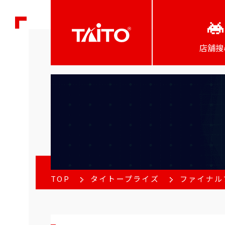
店舖搜
TOP
タイトープライズ
ファイナル