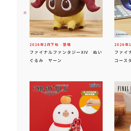
2026年
2
月
下旬
登場
2026年
ファイナルファンタジーXIV ぬい
ファイナ
ぐるみ ヤーン
コースタ