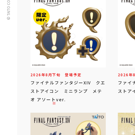
© TAITO CORPORATION
2026年
8
月
下旬
登場予定
2026年
ファイナルファンタジーXIV クエ
ファイ
ストアイコン ミニランプ メテ
ストア
オ アソートver.