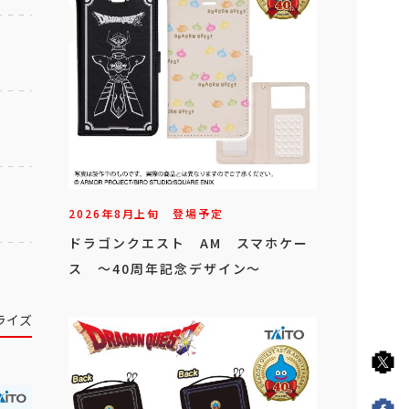
2026年
8
月
上旬
登場予定
ドラゴンクエスト AM スマホケー
ス ～40周年記念デザイン～
ライズ