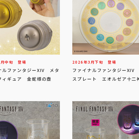
5
月
中旬
登場
2026年
3
月
下旬
登場
ナルファンタジーXIV メタ
ファイナルファンタジーXIV
フィギュア 金蛇様の壺
スプレート エオルゼア十二