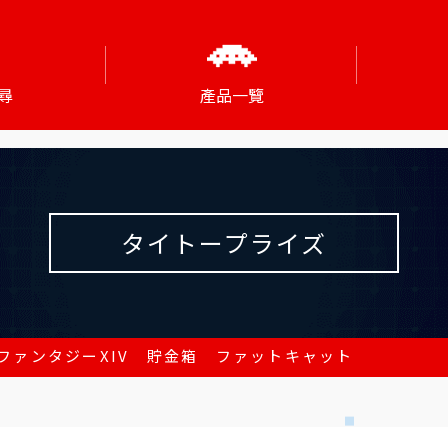
尋
產品一覽
タイトープライズ
ファンタジーXIV 貯金箱 ファットキャット