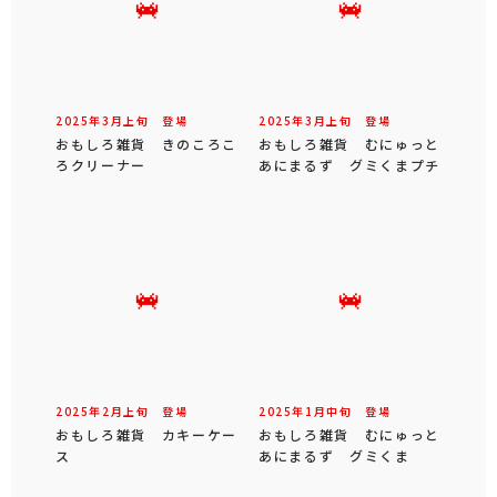
2025年
3
月
上旬
登場
2025年
3
月
上旬
登場
おもしろ雑貨 きのころこ
おもしろ雑貨 むにゅっと
ろクリーナー
あにまるず グミくまプチ
2025年
2
月
上旬
登場
2025年
1
月
中旬
登場
おもしろ雑貨 カキーケー
おもしろ雑貨 むにゅっと
ス
あにまるず グミくま