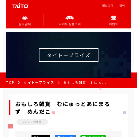
법인고객
언어
점포검색
타이토 상품소개
이벤트
タイトープライズ
TOP
タイトープライズ
おもしろ雑貨 むにゅ...
おもしろ雑貨 むにゅっとあにまる
ず めんだこ
おもしろ雑貨