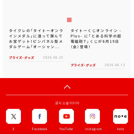
タイクレの「タイトーオンラ
タイトーくじオンライン -
インメダル」に潜って弾んで
Plus- に「とある科学の超
お宝ゲット！ピンパネル型メ
電磁砲T」くじが6月19日
ダルゲーム「オーシャン...
（金）登場！
プライズ・グッズ
2026.06.25
プライズ・グッズ
2026.06.12
공식 소셜 미디어
X
Facebook
YouTube
Instagram
note