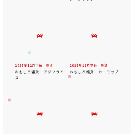
2025年
12
月
中旬
登場
2025年
11
月
下旬
登場
おもしろ雑貨 アジフライ
おもしろ雑貨 カニモップ
ス