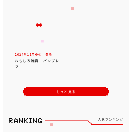
2024年
12
月
中旬
登場
おもしろ雑貨 パンブレ
ラ
もっと見る
人気ランキング