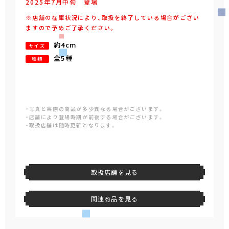
2025年
7
月
中旬
登場
※店舗の在庫状況により、取扱を終了している場合がござい
ますので予めご了承ください。
約4cm
サイズ
全5種
種類
・写真と実際の商品が多少異なる場合がございます。
・店舗により登場時期が前後する場合がございます。
・取扱店舗は随時更新となります。
取扱店舗を見る
関連商品を見る