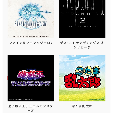
ファイナルファンタジーXIV
デス・ストランディング２ オ
ンザビーチ
遊☆戯☆王デュエルモンスタ
忍たま乱太郎
ーズ