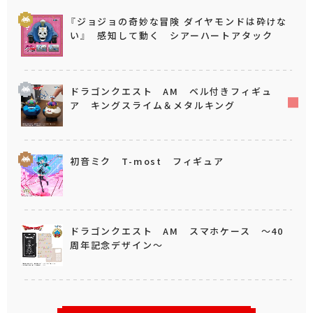
『ジョジョの奇妙な冒険 ダイヤモンドは砕けな
い』 感知して動く シアーハートアタック
ドラゴンクエスト AM ベル付きフィギュ
ア キングスライム＆メタルキング
初音ミク T-most フィギュア
ドラゴンクエスト AM スマホケース ～40
周年記念デザイン～