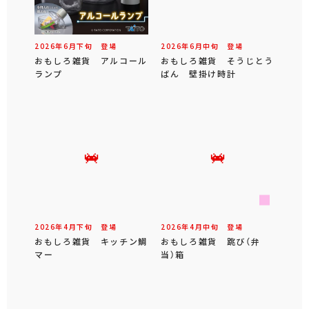
2026年
6
月
下旬
登場
2026年
6
月
中旬
登場
おもしろ雑貨 アルコール
おもしろ雑貨 そうじとう
ランプ
ばん 壁掛け時計
2026年
4
月
下旬
登場
2026年
4
月
中旬
登場
おもしろ雑貨 キッチン鯛
おもしろ雑貨 跳び（弁
マー
当）箱