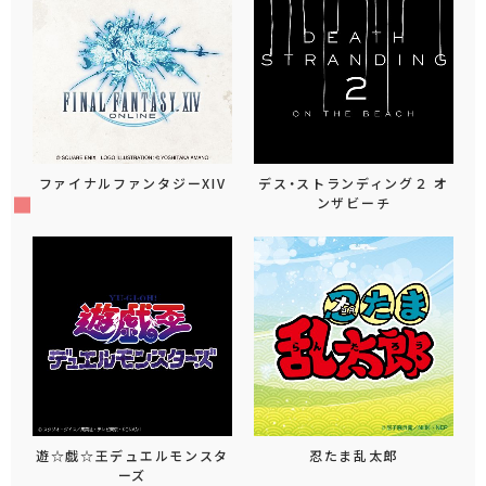
ファイナルファンタジーXIV
デス・ストランディング２ オ
ンザビーチ
遊☆戯☆王デュエルモンスタ
忍たま乱太郎
ーズ