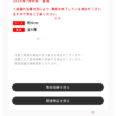
2025年
7
月
中旬
登場
※店舗の在庫状況により、取扱を終了している場合がござい
ますので予めご了承ください。
約4cm
サイズ
全5種
種類
・写真と実際の商品が多少異なる場合がございます。
・店舗により登場時期が前後する場合がございます。
・取扱店舗は随時更新となります。
取扱店舗を見る
関連商品を見る