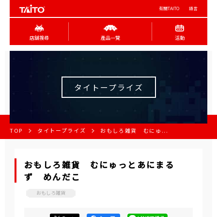
有關TAITO
語言
店舖搜尋
產品一覽
活動
タイトープライズ
TOP
タイトープライズ
おもしろ雑貨 むにゅ...
おもしろ雑貨 むにゅっとあにまる
ず めんだこ
おもしろ雑貨