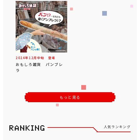
2024年
12
月
中旬
登場
おもしろ雑貨 パンブレ
ラ
もっと見る
人気ランキング