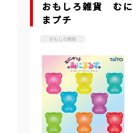
おもしろ雑貨 む
まプチ
おもしろ雑貨