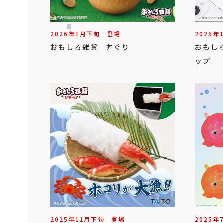
2026年
1
月
下旬
登場
2025年
おもしろ雑貨 丼ぐり
おもし
ップ
2025年
11
月
下旬
登場
2025年