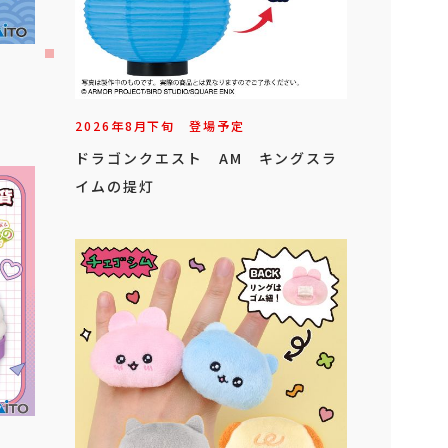
2026年
8
月
下旬
登場予定
ドラゴンクエスト AM キングスラ
イムの提灯