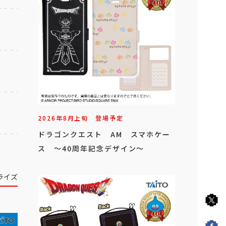
2026年
8
月
上旬
登場予定
ドラゴンクエスト AM スマホケー
ス ～40周年記念デザイン～
ライズ