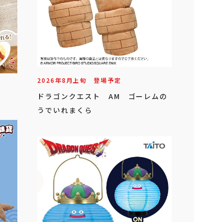
2026年
8
月
上旬
登場予定
ドラゴンクエスト AM ゴーレムの
うでいれまくら