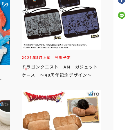
2026年
8
月
上旬
登場予定
ドラゴンクエスト AM ガジェット
ケース ～40周年記念デザイン～
ー