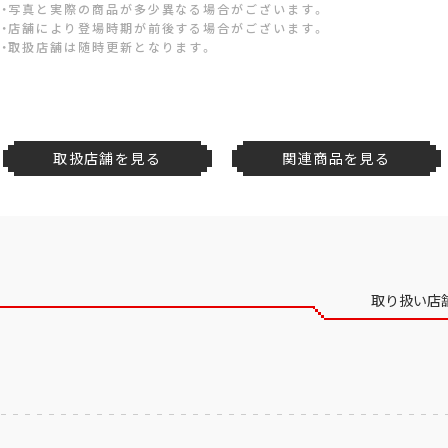
・写真と実際の商品が多少異なる場合がございます。
・店舗により登場時期が前後する場合がございます。
・取扱店舗は随時更新となります。
取扱店舗を見る
関連商品を見る
取り扱い店