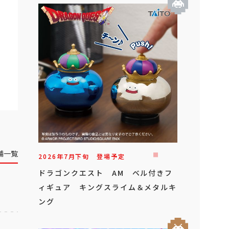
舗一覧
2026年
7
月
下旬
登場予定
ドラゴンクエスト AM ベル付きフ
ィギュア キングスライム＆メタルキ
ング