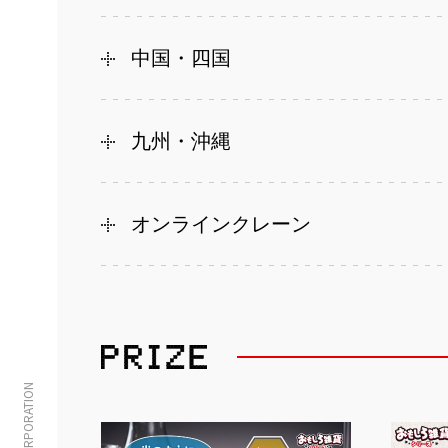
中国・四国
九州・沖縄
オンラインクレーン