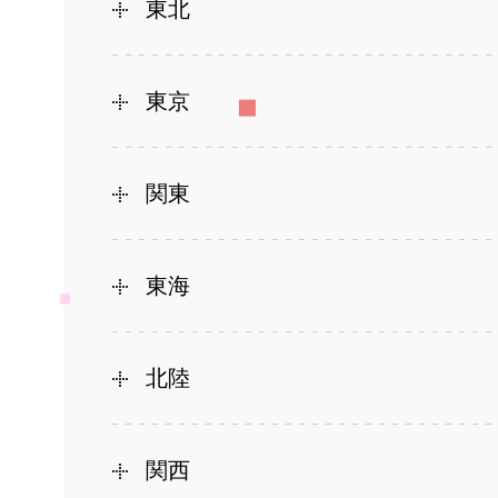
東北
東京
関東
東海
北陸
関西