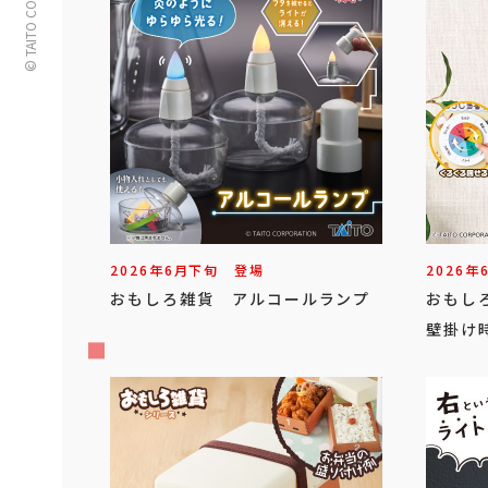
© TAITO CORPORATION
2026年
6
月
下旬
登場
2026年
おもしろ雑貨 アルコールランプ
おもし
壁掛け