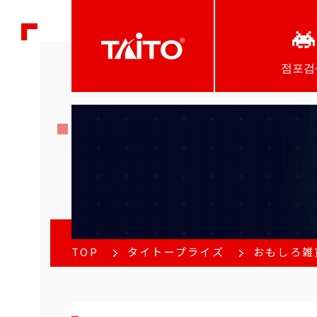
점포검
TOP
タイトープライズ
おもしろ雑