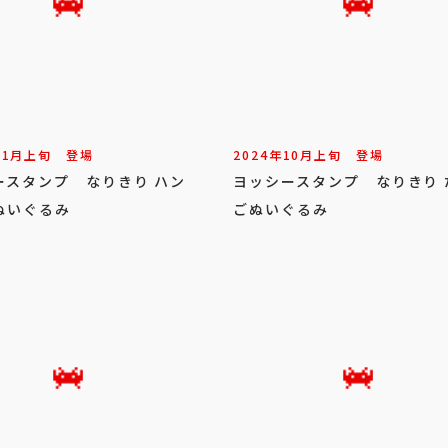
11
月
上旬
登場
2024年
10
月
上旬
登場
ースタンプ なりきり ハン
ヨッシースタンプ なりきり 
ぬいぐるみ
ごぬいぐるみ