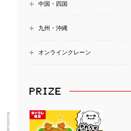
中国・四国
九州・沖縄
オンラインクレーン