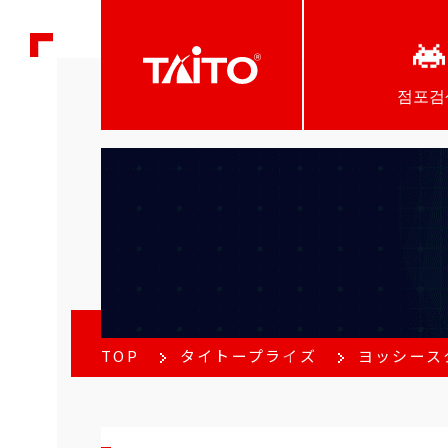
점포검
TOP
タイトープライズ
ヨッシース