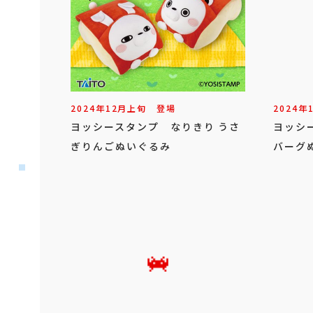
2024年
12
月
上旬
登場
2024年
ヨッシースタンプ なりきり うさ
ヨッシ
ぎりんごぬいぐるみ
バーグ