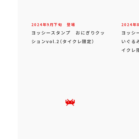
2024年
9
月
下旬
登場
2024年
ヨッシースタンプ おにぎりクッ
ヨッシ
ションvol.2（タイクレ限定）
いぐる
イクレ