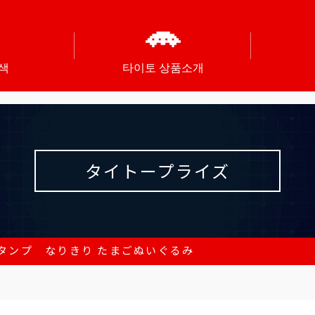
색
타이토 상품소개
タイトープライズ
タンプ なりきり たまごぬいぐるみ