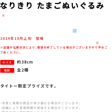
なりきり たまごぬいぐるみ
2024年
10
月
上旬
登場
※店舗の在庫状況により、取扱を終了している場合がございますので予めご
了承ください。
約38cm
サイズ
全2種
種類
タイトー限定プライズです。
・写真と実際の商品が多少異なる場合がございます。
・店舗により登場時期が前後する場合がございます。