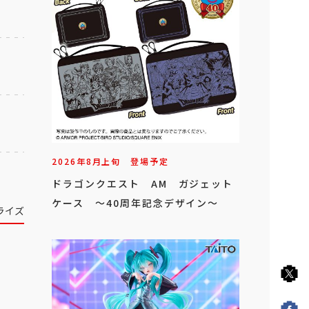
2026年
8
月
上旬
登場予定
ドラゴンクエスト AM ガジェット
ケース ～40周年記念デザイン～
ライズ