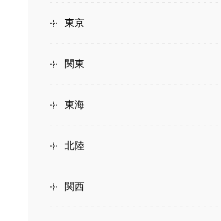
東京
関東
東海
北陸
関西