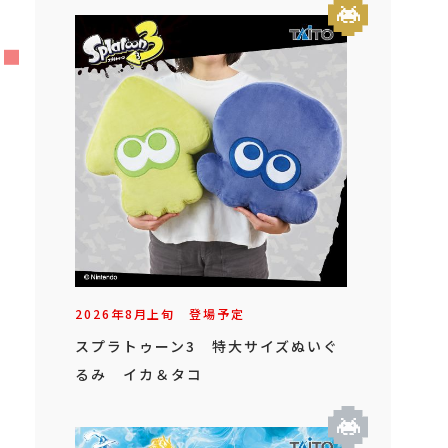
2026年
8
月
上旬
登場予定
スプラトゥーン3 特大サイズぬいぐ
るみ イカ＆タコ