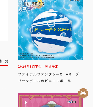
舗一覧
2026年
8
月
下旬
登場予定
ファイナルファンタジーX AM ブ
リッツボールのビニールボール