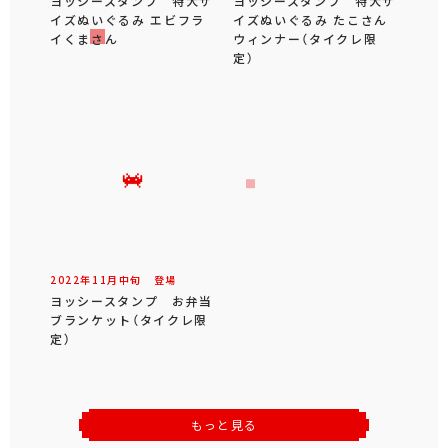
ヨッシースタンプ 特大サ
ヨッシースタンプ 特大サ
イズぬいぐるみ エビフラ
イズぬいぐるみ たこさん
イくまさん
ウィンナー（タイクレ限
定）
2022年
11
月
中旬
登場
ヨッシースタンプ お弁当
ブランケット（タイクレ限
定）
もっと見る