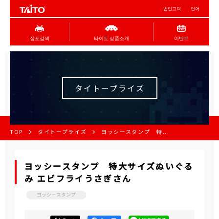
법인고객
언어
점포검색
타이토 상품소개
이벤트
タイトープライズ
TOP
タイトープライズ
ヨッシースタンプ 特...
ヨッシースタンプ 特大サイズぬいぐる
み エビフライうさぎさん
ヨッシースタンプ