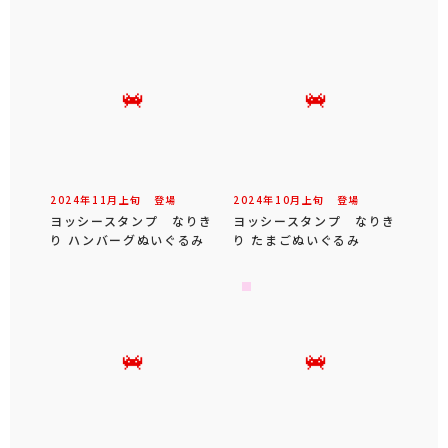
2024年
11
月
上旬
登場
2024年
10
月
上旬
登場
ヨッシースタンプ なりき
ヨッシースタンプ なりき
り ハンバーグぬいぐるみ
り たまごぬいぐるみ