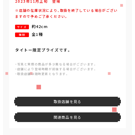
2023年
11
月
上旬
登場
※店舗の在庫状況により、取扱を終了している場合がござい
ますので予めご了承ください。
約42cm
サイズ
全1種
種類
タイトー限定プライズです。
・写真と実際の商品が多少異なる場合がございます。
・店舗により登場時期が前後する場合がございます。
・取扱店舗は随時更新となります。
取扱店舗を見る
関連商品を見る