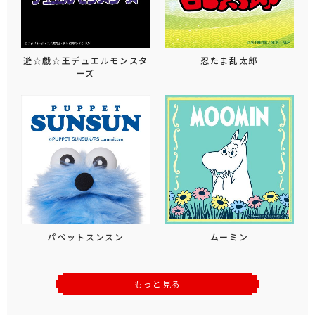
遊☆戯☆王デュエルモンスタ
忍たま乱太郎
ーズ
パペットスンスン
ムーミン
もっと見る