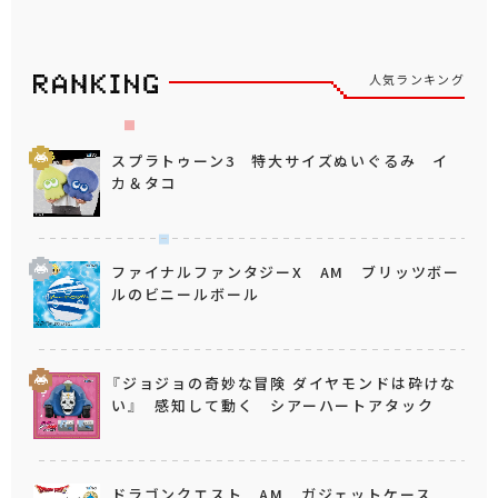
人気ランキング
スプラトゥーン3 特大サイズぬいぐるみ イ
カ＆タコ
ファイナルファンタジーX AM ブリッツボー
ルのビニールボール
『ジョジョの奇妙な冒険 ダイヤモンドは砕けな
い』 感知して動く シアーハートアタック
ドラゴンクエスト AM ガジェットケース