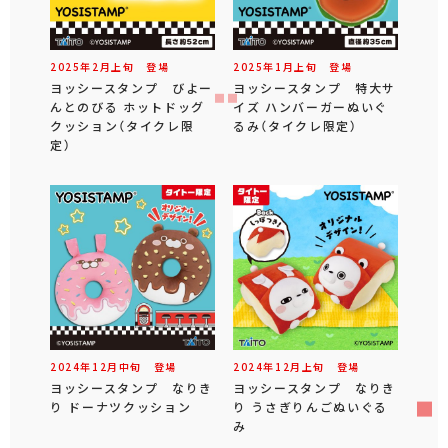
2025年
2
月
上旬
登場
2025年
1
月
上旬
登場
ヨッシースタンプ びよー
ヨッシースタンプ 特大サ
んとのびる ホットドッグ
イズ ハンバーガーぬいぐ
クッション（タイクレ限
るみ（タイクレ限定）
定）
2024年
12
月
中旬
登場
2024年
12
月
上旬
登場
ヨッシースタンプ なりき
ヨッシースタンプ なりき
り ドーナツクッション
り うさぎりんごぬいぐる
み