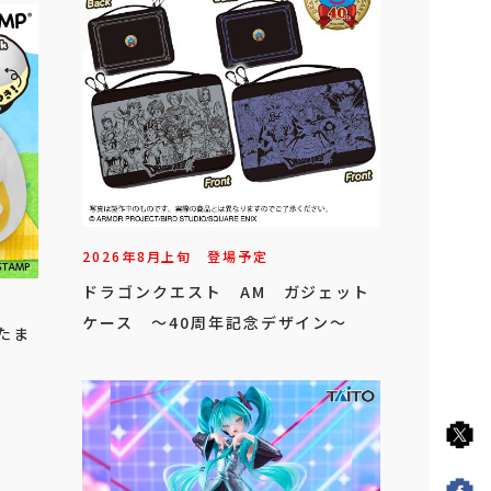
2026年
8
月
上旬
登場予定
ドラゴンクエスト AM ガジェット
ケース ～40周年記念デザイン～
たま