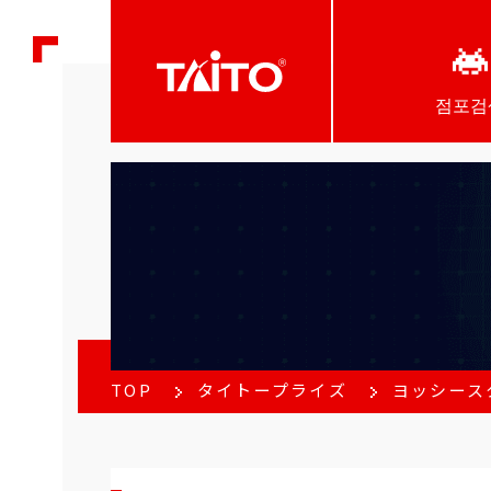
점포검
TOP
タイトープライズ
ヨッシース