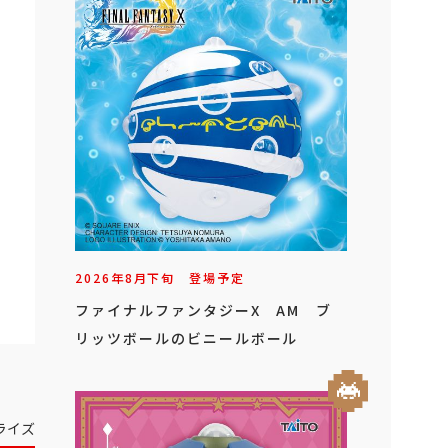
2026年
8
月
下旬
登場予定
ファイナルファンタジーX AM ブ
リッツボールのビニールボール
ライズ