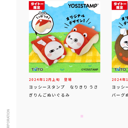
2024年
12
月
上旬
登場
2024年
ヨッシースタンプ なりきり うさ
ヨッシ
ぎりんごぬいぐるみ
バーグ