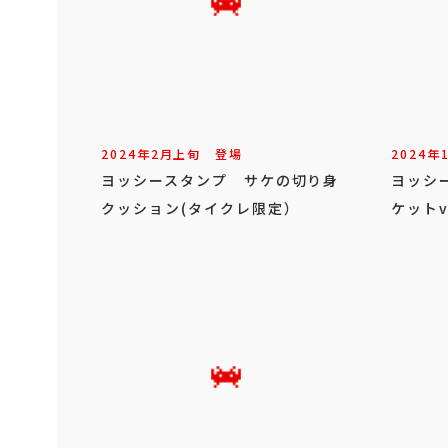
2024年
2
月
上旬
登場
2024年
ヨッシースタンプ サケの切り身
ヨッシ
クッション(タイクレ限定）
ケットv