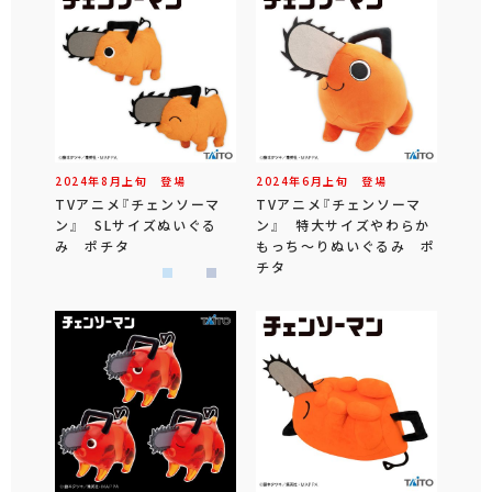
2024年
8
月
上旬
登場
2024年
6
月
上旬
登場
TVアニメ『チェンソーマ
TVアニメ『チェンソーマ
ン』 SLサイズぬいぐる
ン』 特大サイズやわらか
み ポチタ
もっち～りぬいぐるみ ポ
チタ