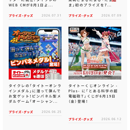
WEB CMが8月1日よ...
ま」初のプライズを7...
プライズ・グッズ
2026.07.31
プライズ・グッズ
2026.07.09
タイクレの「タイトーオンラ
タイトーくじオンライン -
インメダル」に潜って弾んで
Plus- に「とある科学の超
お宝ゲット！ピンパネル型メ
電磁砲T」くじが6月19日
ダルゲーム「オーシャン...
（金）登場！
プライズ・グッズ
2026.06.25
プライズ・グッズ
2026.06.12