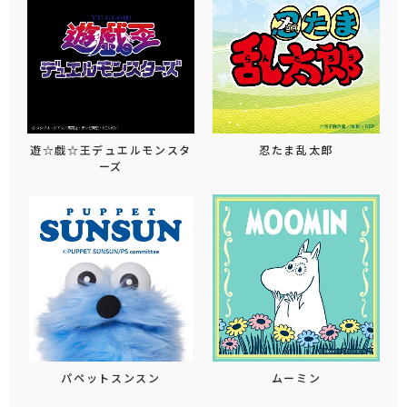
遊☆戯☆王デュエルモンスタ
忍たま乱太郎
ーズ
パペットスンスン
ムーミン