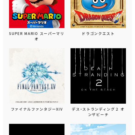
SUPER MARIO スーパーマリ
ドラゴンクエスト
オ
ファイナルファンタジーXIV
デス・ストランディング２ オ
ンザビーチ