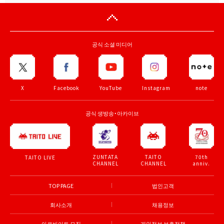
공식 소셜 미디어
X
Facebook
YouTube
Instagram
note
공식 생방송・아카이브
ZUNTATA
TAITO
70th
TAITO LIVE
CHANNEL
CHANNEL
anniv.
TOP PAGE
법인고객
회사소개
채용정보
아르바이트 모집
개인정보 보호정책