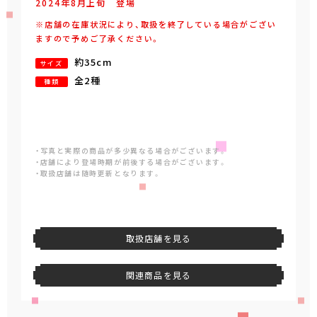
2024年
8
月
上旬
登場
※店舗の在庫状況により、取扱を終了している場合がござい
ますので予めご了承ください。
約35cm
サイズ
全2種
種類
・写真と実際の商品が多少異なる場合がございます。
・店舗により登場時期が前後する場合がございます。
・取扱店舗は随時更新となります。
取扱店舗を見る
関連商品を見る