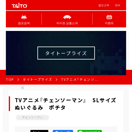
법인고객
언어
점포검색
타이토 상품소개
이벤트
タイトープライズ
TOP
タイトープライズ
TVアニメ『チェンソ...
TVアニメ『チェンソーマン』 SLサイズ
ぬいぐるみ ポチタ
チェンソーマン