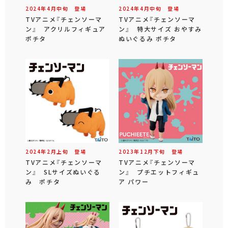
2024年
4
月
中旬
登場
2024年
4
月
中旬
登場
TVアニメ『チェンソーマ
TVアニメ『チェンソーマ
ン』 アクリルフィギュア
ン』 特大サイズ おやすみ
ポチタ
ぬいぐるみ ポチタ
2024年
2
月
上旬
登場
2023年
12
月
下旬
登場
TVアニメ『チェンソーマ
TVアニメ『チェンソーマ
ン』 SLサイズぬいぐる
ン』 プチエットフィギュ
み ポチタ
ア パワー