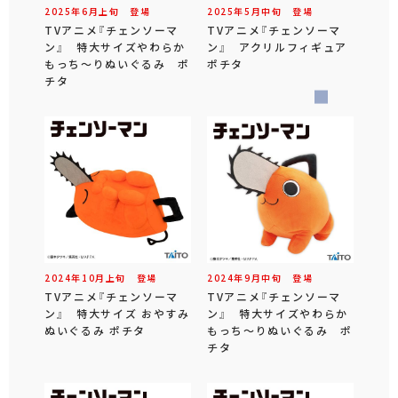
2025年
6
月
上旬
登場
2025年
5
月
中旬
登場
TVアニメ『チェンソーマ
TVアニメ『チェンソーマ
ン』 特大サイズやわらか
ン』 アクリルフィギュア
もっち～りぬいぐるみ ポ
ポチタ
チタ
2024年
10
月
上旬
登場
2024年
9
月
中旬
登場
TVアニメ『チェンソーマ
TVアニメ『チェンソーマ
ン』 特大サイズ おやすみ
ン』 特大サイズやわらか
ぬいぐるみ ポチタ
もっち～りぬいぐるみ ポ
チタ