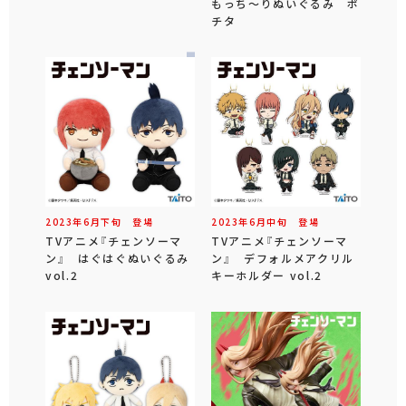
もっち～りぬいぐるみ ポ
チタ
2023年
6
月
下旬
登場
2023年
6
月
中旬
登場
TVアニメ『チェンソーマ
TVアニメ『チェンソーマ
ン』 はぐはぐぬいぐるみ
ン』 デフォルメアクリル
vol.2
キーホルダー vol.2