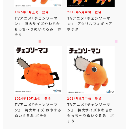
2025年
6
月
上旬
登場
2025年
5
月
中旬
登場
TVアニメ『チェンソーマ
TVアニメ『チェンソーマ
ン』 特大サイズやわらか
ン』 アクリルフィギュア
もっち～りぬいぐるみ ポ
ポチタ
チタ
2024年
10
月
上旬
登場
2024年
9
月
中旬
登場
TVアニメ『チェンソーマ
TVアニメ『チェンソーマ
ン』 特大サイズ おやすみ
ン』 特大サイズやわらか
ぬいぐるみ ポチタ
もっち～りぬいぐるみ ポ
チタ