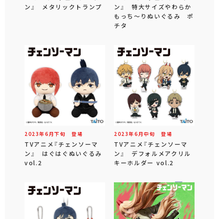
ン』 メタリックトランプ
ン』 特大サイズやわらか
もっち～りぬいぐるみ ポ
チタ
2023年
6
月
下旬
登場
2023年
6
月
中旬
登場
TVアニメ『チェンソーマ
TVアニメ『チェンソーマ
ン』 はぐはぐぬいぐるみ
ン』 デフォルメアクリル
vol.2
キーホルダー vol.2