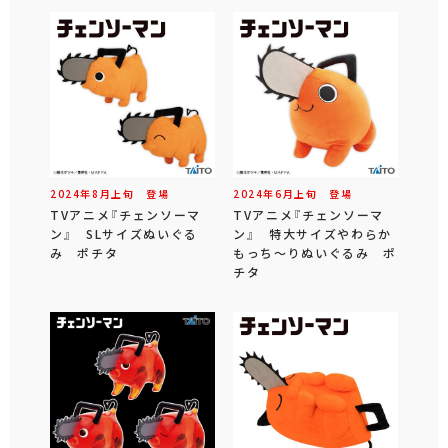
2024年
8
月
上旬
登場
2024年
6
月
上旬
登場
TVアニメ『チェンソーマ
TVアニメ『チェンソーマ
ン』 SLサイズぬいぐる
ン』 特大サイズやわらか
み ポチタ
もっち～りぬいぐるみ ポ
チタ