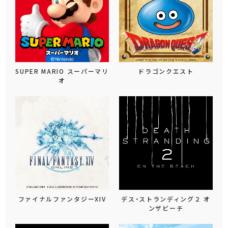
SUPER MARIO スーパーマリ
ドラゴンクエスト
オ
ファイナルファンタジーXIV
デス・ストランディング２ オ
ンザビーチ