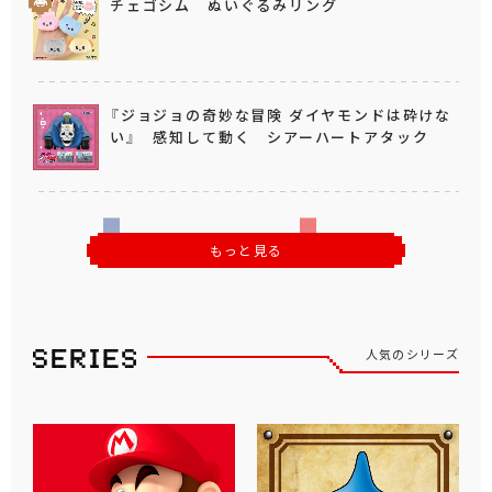
チェゴシム ぬいぐるみリング
『ジョジョの奇妙な冒険 ダイヤモンドは砕けな
い』 感知して動く シアーハートアタック
もっと見る
人気のシリーズ