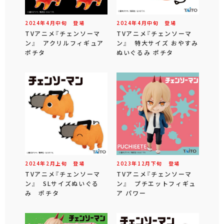
2024年
4
月
中旬
登場
2024年
4
月
中旬
登場
TVアニメ『チェンソーマ
TVアニメ『チェンソーマ
ン』 アクリルフィギュア
ン』 特大サイズ おやすみ
ポチタ
ぬいぐるみ ポチタ
2024年
2
月
上旬
登場
2023年
12
月
下旬
登場
TVアニメ『チェンソーマ
TVアニメ『チェンソーマ
ン』 SLサイズぬいぐる
ン』 プチエットフィギュ
み ポチタ
ア パワー