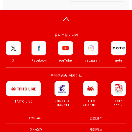
공식 소셜 미디어
X
Facebook
YouTube
Instagram
note
공식 생방송・아카이브
ZUNTATA
TAITO
70th
TAITO LIVE
CHANNEL
CHANNEL
anniv.
TOP PAGE
법인고객
회사소개
채용정보