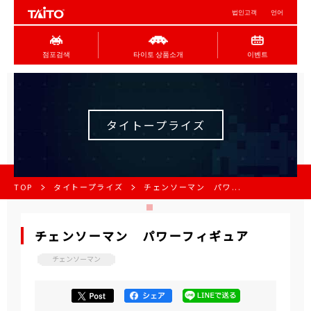
법인고객
언어
점포검색
타이토 상품소개
이벤트
タイトープライズ
TOP
タイトープライズ
チェンソーマン パワ...
チェンソーマン パワーフィギュア
チェンソーマン