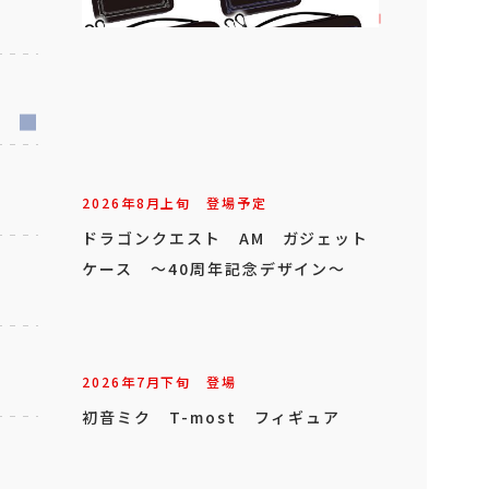
2026年
8
月
上旬
登場予定
ドラゴンクエスト AM ガジェット
ケース ～40周年記念デザイン～
2026年
7
月
下旬
登場
初音ミク T-most フィギュア