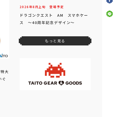
2026年
8
月
上旬
登場予定
ドラゴンクエスト AM スマホケー
ス ～40周年記念デザイン～
もっと見る
 特大
いぐ