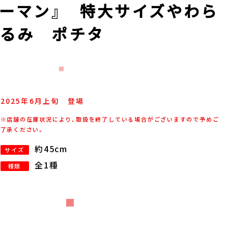
ソーマン』 特大サイズやわら
ぐるみ ポチタ
2025年
6
月
上旬
登場
※店舗の在庫状況により、取扱を終了している場合がございますので予めご
了承ください。
約45cm
サイズ
全1種
種類