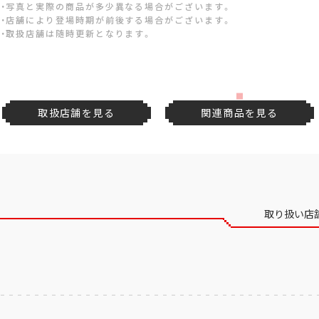
・写真と実際の商品が多少異なる場合がございます。
・店舗により登場時期が前後する場合がございます。
・取扱店舗は随時更新となります。
取扱店舗を見る
関連商品を見る
取り扱い店