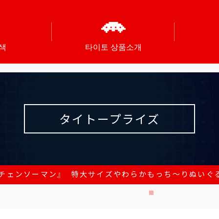
색
타이토 상품소개
タイトープライズ
『チェンソーマン』 特大サイズやわらかもっち～りぬいぐ