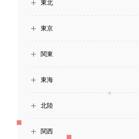
東北
東京
関東
東海
北陸
関西