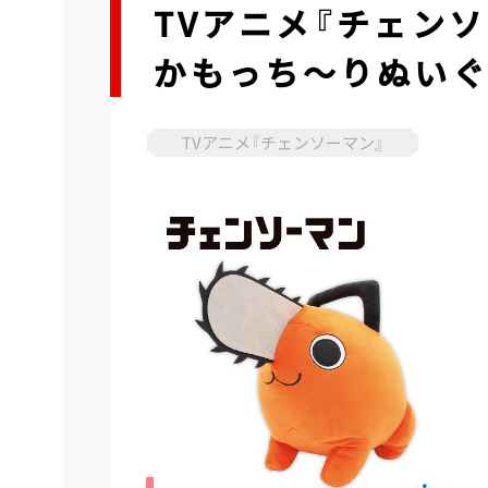
TVアニメ『チェン
かもっち～りぬい
TVアニメ『チェンソーマン』