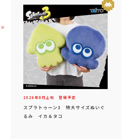
2026年
8
月
上旬
登場予定
スプラトゥーン3 特大サイズぬいぐ
るみ イカ＆タコ