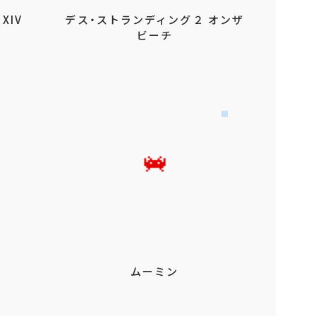
XIV
デス・ストランディング２ オンザ
ビーチ
ムーミン