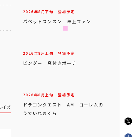
2026年
8
月
下旬
登場予定
パペットスンスン 卓上ファン
2026年
8
月
上旬
登場予定
ピングー 窓付きポーチ
2026年
8
月
上旬
登場予定
ドラゴンクエスト AM ゴーレムの
ライズ
うでいれまくら