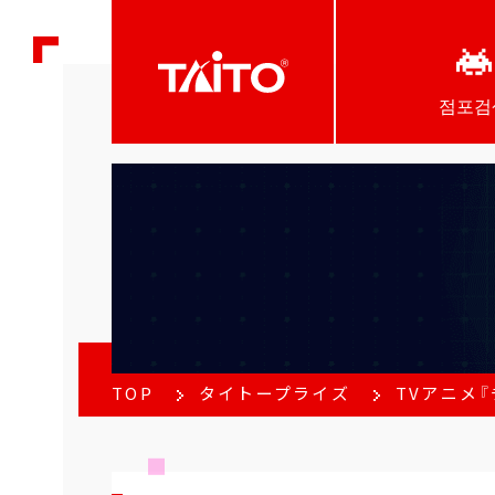
점포검
TOP
タイトープライズ
TVアニメ