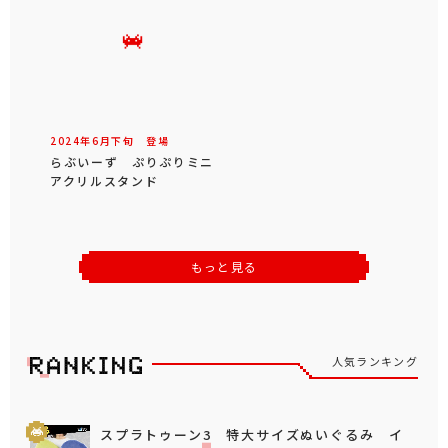
2024年
6
月
下旬
登場
らぶいーず ぷりぷりミニ
アクリルスタンド
もっと見る
人気ランキング
スプラトゥーン3 特大サイズぬいぐるみ イ