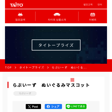
법인고객
언어
점포검색
타이토 상품소개
이벤트
タイトープライズ
TOP
タイトープライズ
らぶいーず ぬいぐる...
らぶいーず ぬいぐるみマスコット
らぶいーず