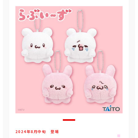
2024年
8
月
中旬
登場