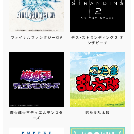
ファイナルファンタジーXIV
デス・ストランディング２ オ
ンザビーチ
遊☆戯☆王デュエルモンスタ
忍たま乱太郎
ーズ