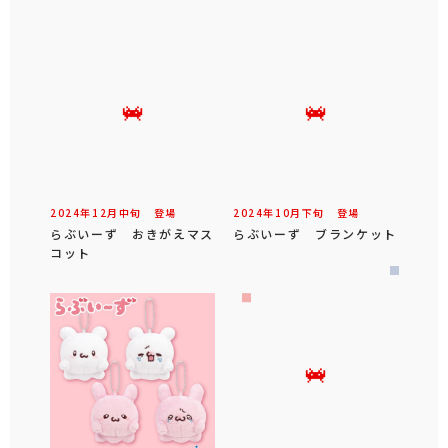
2024年
12
月
中旬
登場
2024年
10
月
下旬
登場
らぶいーず おきがえマス
らぶいーず ブランケット
コット