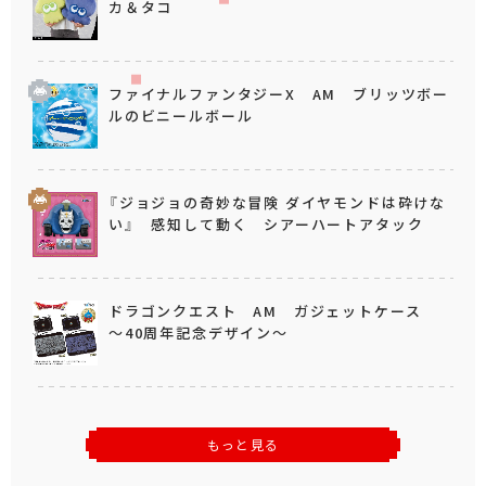
カ＆タコ
ファイナルファンタジーX AM ブリッツボー
ルのビニールボール
『ジョジョの奇妙な冒険 ダイヤモンドは砕けな
い』 感知して動く シアーハートアタック
ドラゴンクエスト AM ガジェットケース
～40周年記念デザイン～
もっと見る