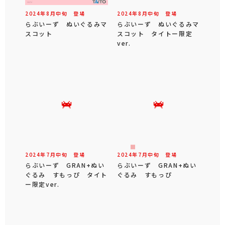
2024年
8
月
中旬
登場
2024年
8
月
中旬
登場
らぶいーず ぬいぐるみマ
らぶいーず ぬいぐるみマ
スコット
スコット タイトー限定
ver.
2024年
7
月
中旬
登場
2024年
7
月
中旬
登場
らぶいーず GRAN+ぬい
らぶいーず GRAN+ぬい
ぐるみ すもっぴ タイト
ぐるみ すもっぴ
ー限定ver.