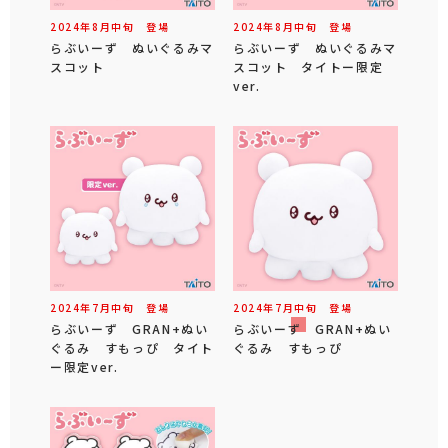
2024年
8
月
中旬
登場
2024年
8
月
中旬
登場
らぶいーず ぬいぐるみマ
らぶいーず ぬいぐるみマ
スコット
スコット タイトー限定
ver.
2024年
7
月
中旬
登場
2024年
7
月
中旬
登場
らぶいーず GRAN+ぬい
らぶいーず GRAN+ぬい
ぐるみ すもっぴ タイト
ぐるみ すもっぴ
ー限定ver.