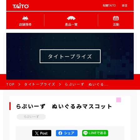
有關TAITO
語言
店舖搜尋
產品一覽
活動
タイトープライズ
TOP
タイトープライズ
らぶいーず ぬいぐる...
らぶいーず ぬいぐるみマスコット
らぶいーず