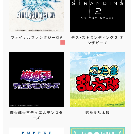
ファイナルファンタジーXIV
デス・ストランディング２ オ
ンザビーチ
遊☆戯☆王デュエルモンスタ
忍たま乱太郎
ーズ