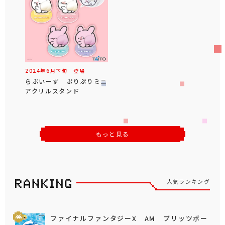
2024年
6
月
下旬
登場
らぶいーず ぷりぷりミニ
アクリルスタンド
もっと見る
人気ランキング
ファイナルファンタジーX AM ブリッツボー