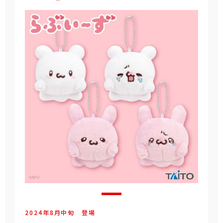
2024年
8
月
中旬
登場