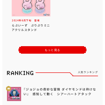
2024年
6
月
下旬
登場
らぶいーず ぷりぷりミニ
アクリルスタンド
もっと見る
人気ランキング
『ジョジョの奇妙な冒険 ダイヤモンドは砕けな
い』 感知して動く シアーハートアタック