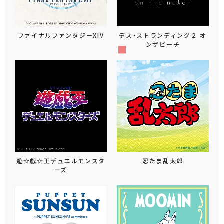
ファイナルファンタジーXIV
デス・ストランディング２ オ
ンザビーチ
遊☆戯☆王デュエルモンスタ
忍たま乱太郎
ーズ