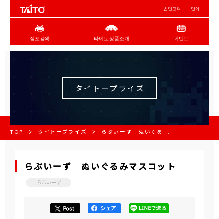
법인고객
언어
점포검색
타이토 상품소개
이벤트
タイトープライズ
TOP
タイトープライズ
らぶいーず ぬいぐる...
らぶいーず ぬいぐるみマスコット
らぶいーず