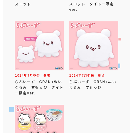
スコット
スコット タイトー限定
ver.
2024年
7
月
中旬
登場
2024年
7
月
中旬
登場
らぶいーず GRAN+ぬい
らぶいーず GRAN+ぬい
ぐるみ すもっぴ タイト
ぐるみ すもっぴ
ー限定ver.