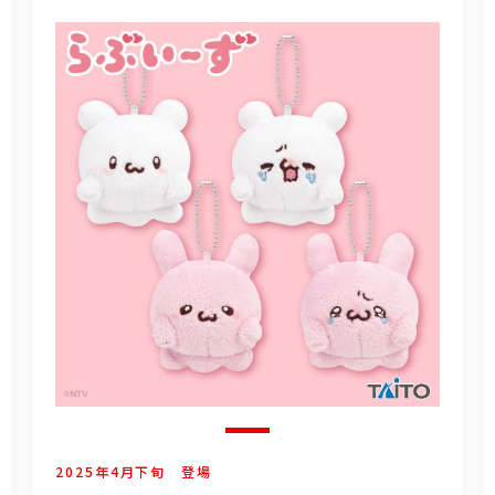
2025年
4
月
下旬
登場