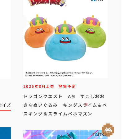
2026年
8
月
上旬
登場予定
ドラゴンクエスト AM すこしおお
きなぬいぐるみ キングスライム＆ベ
ライズ
スキング＆スライムベホマズン