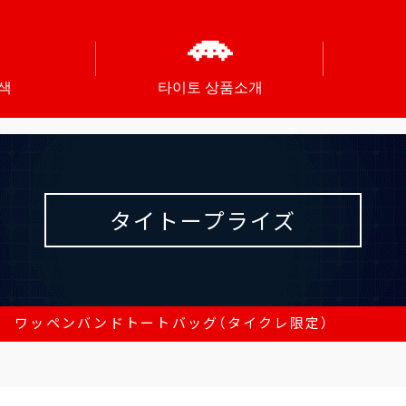
색
타이토 상품소개
タイトープライズ
ONE ワッペンバンドトートバッグ（タイクレ限定）