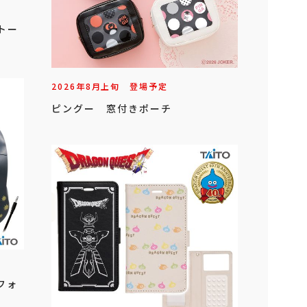
ドトー
2026年
8
月
上旬
登場予定
ピングー 窓付きポーチ
フォ