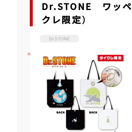
Dr.STONE ワ
クレ限定）
Dr.STONE