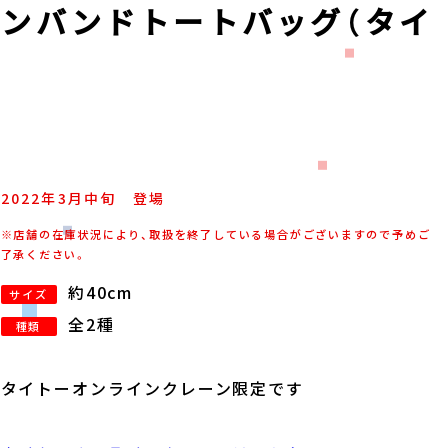
ッペンバンドトートバッグ（タイ
2022年
3
月
中旬
登場
※店舗の在庫状況により、取扱を終了している場合がございますので予めご
了承ください。
約40cm
サイズ
全2種
種類
タイトーオンラインクレーン限定です