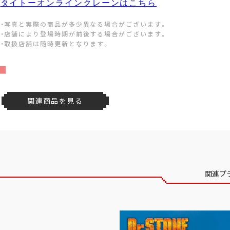
タイトーオンラインクレーンはこちら
・写真と実際の商品が多少異なる場合がございます。
・店舗により登場時期が前後する場合がございます。
・取扱店舗は随時更新となります。
関連商品を見る
関連プ