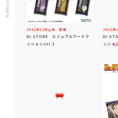
© TAITO CORPORATION
2022年
12
月
上旬
登場
2022年
Dr.STONE ビジュアルアートク
Dr.S
ッションvol.2
ッション