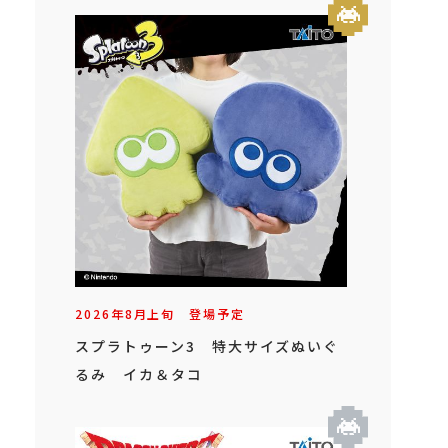
2026年
8
月
上旬
登場予定
スプラトゥーン3 特大サイズぬいぐ
るみ イカ＆タコ