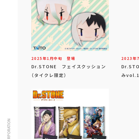
2023年
2025年
1
月
中旬
登場
Dr.S
Dr.STONE フェイスクッション
みvol.
（タイクレ限定）