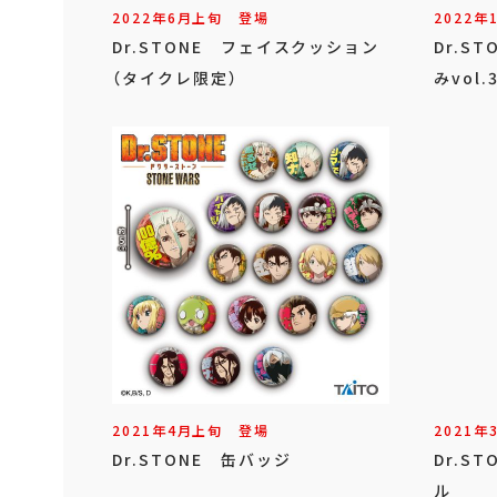
2022年
6
月
上旬
登場
2022年
Dr.STONE フェイスクッション
Dr.S
（タイクレ限定）
みvol.
2021年
4
月
上旬
登場
2021年
Dr.STONE 缶バッジ
Dr.S
ル