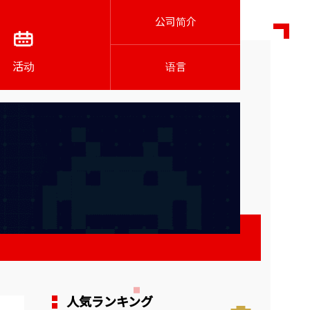
公司简介
活动
语言
人気ランキング