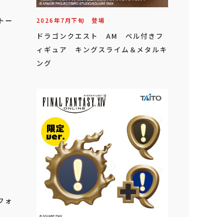
ドトー
2026年
7
月
下旬
登場
ドラゴンクエスト AM ベル付きフ
ィギュア キングスライム＆メタルキ
ング
フォ