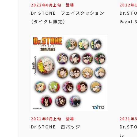
2022年
6
月
上旬
登場
2022年
Dr.STONE フェイスクッション
Dr.S
（タイクレ限定）
みvol.
2021年
4
月
上旬
登場
2021年
Dr.STONE 缶バッジ
Dr.S
ル