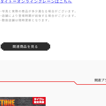
タイトーオンラインクレーンはこちら
・写真と実際の商品が多少異なる場合がございます。
・店舗により登場時期が前後する場合がございます。
・取扱店舗は随時更新となります。
関連商品を見る
関連プ