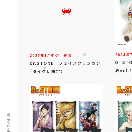
2023年
2025年
1
月
中旬
登場
Dr.S
Dr.STONE フェイスクッション
みvol.
（タイクレ限定）