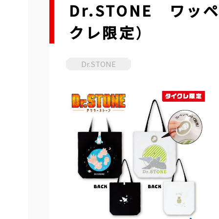
Dr.STONE ワ
クレ限定）
Dr.STONE