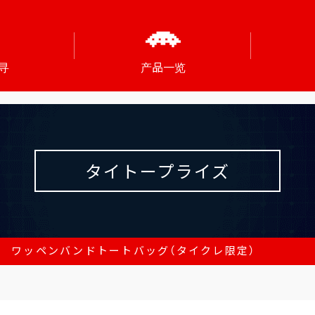
寻
产品一览
タイトープライズ
ONE ワッペンバンドトートバッグ（タイクレ限定）