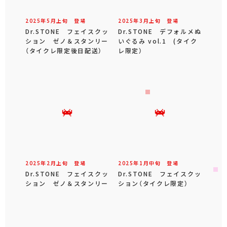
2025年
5
月
上旬
登場
2025年
3
月
上旬
登場
Dr.STONE フェイスクッ
Dr.STONE デフォルメぬ
ション ゼノ＆スタンリー
いぐるみ vol.1 (タイク
（タイクレ限定後日配送）
レ限定）
2025年
2
月
上旬
登場
2025年
1
月
中旬
登場
Dr.STONE フェイスクッ
Dr.STONE フェイスクッ
ション ゼノ＆スタンリー
ション（タイクレ限定）