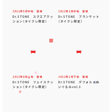
2022年
5
月
中旬
登場
2022年
2
月
中旬
登場
Dr.STONE スクエアクッ
Dr.STONE ブランケット
ション（タイクレ限定）
（タイクレ限定）
2022年
6
月
上旬
登場
2022年
1
月
下旬
登場
Dr.STONE フェイスクッ
Dr.STONE デフォルメぬ
ション（タイクレ限定）
いぐるみvol.3