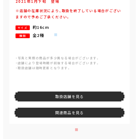
2021年
1
月
下旬
登場
※店舗の在庫状況により、取扱を終了している場合がござい
ますので予めご了承ください。
約16cm
サイズ
全2種
種類
・写真と実際の商品が多少異なる場合がございます。
・店舗により登場時期が前後する場合がございます。
・取扱店舗は随時更新となります。
取扱店舗を見る
関連商品を見る