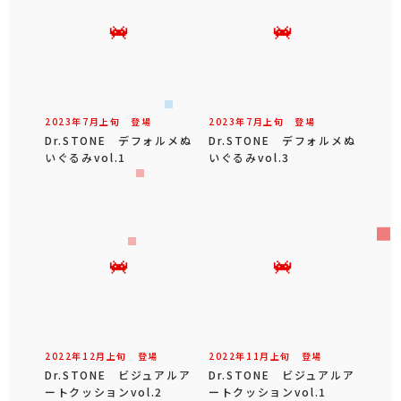
2023年
7
月
上旬
登場
2023年
7
月
上旬
登場
Dr.STONE デフォルメぬ
Dr.STONE デフォルメぬ
いぐるみvol.1
いぐるみvol.3
2022年
12
月
上旬
登場
2022年
11
月
上旬
登場
Dr.STONE ビジュアルア
Dr.STONE ビジュアルア
ートクッションvol.2
ートクッションvol.1