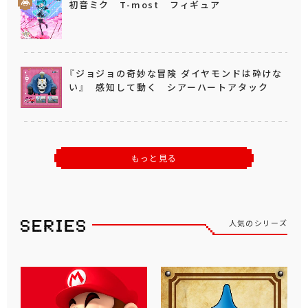
初音ミク T-most フィギュア
『ジョジョの奇妙な冒険 ダイヤモンドは砕けな
い』 感知して動く シアーハートアタック
もっと見る
人気のシリーズ