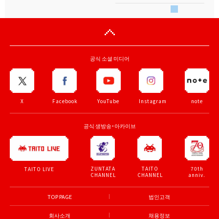
공식 소셜 미디어
X
Facebook
YouTube
Instagram
note
공식 생방송・아카이브
ZUNTATA
TAITO
70th
TAITO LIVE
CHANNEL
CHANNEL
anniv.
TOP PAGE
법인고객
회사소개
채용정보