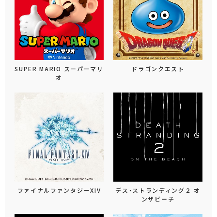
SUPER MARIO スーパーマリ
ドラゴンクエスト
オ
ファイナルファンタジーXIV
デス・ストランディング２ オ
ンザビーチ