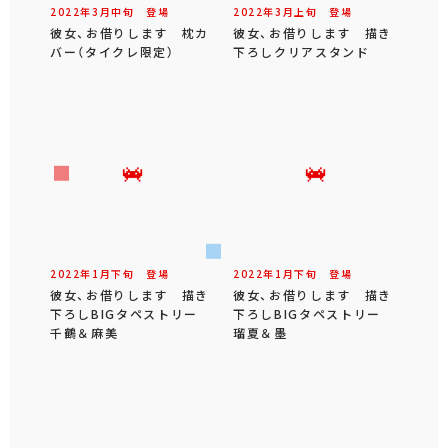
2022年
3
月
中旬
登場
2022年
3
月
上旬
登場
彼女、お借りします 枕カ
彼女、お借りします 描き
バー（タイクレ限定）
下ろしクリアスタンド
2022年
1
月
下旬
登場
2022年
1
月
下旬
登場
彼女、お借りします 描き
彼女、お借りします 描き
下ろしBIGタペストリー
下ろしBIGタペストリー
千鶴＆麻美
瑠夏＆墨