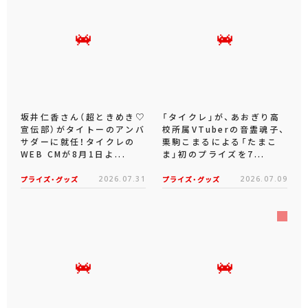
坂井仁香さん（超ときめき♡
「タイクレ」が、あおぎり高
宣伝部）がタイトーのアンバ
校所属VTuberの音霊魂子、
サダーに就任！タイクレの
栗駒こまるによる「たまこ
WEB CMが8月1日よ...
ま」初のプライズを7...
プライズ・グッズ
2026.07.31
プライズ・グッズ
2026.07.09