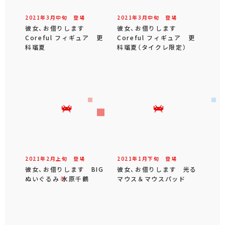
2021年
3
月
中旬
登場
2021年
3
月
中旬
登場
彼女、お借りします
彼女、お借りします
Coreful フィギュア 更
Coreful フィギュア 更
科瑠夏
科瑠夏（タイクレ限定）
2021年
2
月
上旬
登場
2021年
1
月
下旬
登場
彼女、お借りします BIG
彼女、お借りします 光る
ぬいぐるみ 水原千鶴
マウス＆マウスパッド