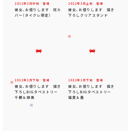
2022年
3
月
中旬
登場
2022年
3
月
上旬
登場
彼女、お借りします 枕カ
彼女、お借りします 描き
バー（タイクレ限定）
下ろしクリアスタンド
2022年
1
月
下旬
登場
2022年
1
月
下旬
登場
彼女、お借りします 描き
彼女、お借りします 描き
下ろしBIGタペストリー
下ろしBIGタペストリー
千鶴＆麻美
瑠夏＆墨