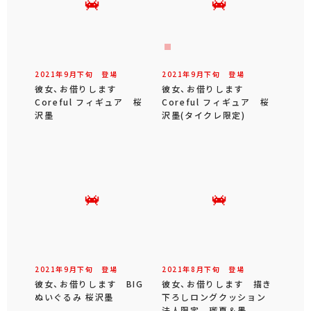
2021年
9
月
下旬
登場
2021年
9
月
下旬
登場
彼女、お借りします
彼女、お借りします
Coreful フィギュア 桜
Coreful フィギュア 桜
沢墨
沢墨(タイクレ限定)
2021年
9
月
下旬
登場
2021年
8
月
下旬
登場
彼女、お借りします BIG
彼女、お借りします 描き
ぬいぐるみ 桜沢墨
下ろしロングクッション
法人限定 瑠夏＆墨