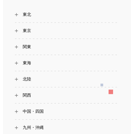
東北
東京
関東
東海
北陸
関西
中国・四国
九州・沖縄