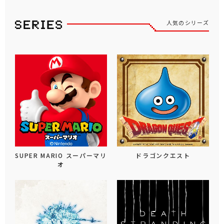
人気のシリーズ
SUPER MARIO スーパーマリ
ドラゴンクエスト
オ