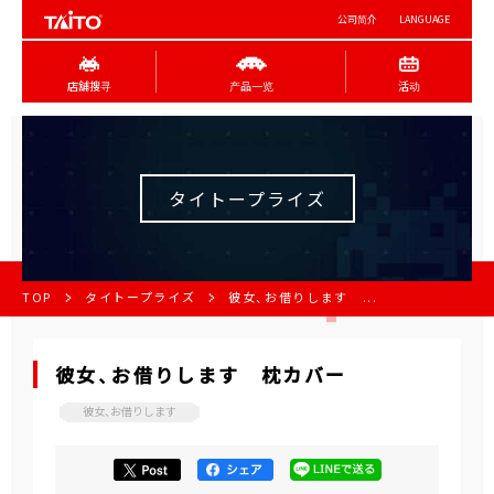
公司简介
LANGUAGE
店舖搜寻
产品一览
活动
タイトープライズ
TOP
タイトープライズ
彼女、お借りします ...
彼女、お借りします 枕カバー
彼女、お借りします