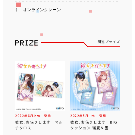
オンラインクレーン
関連プライズ
2022年
6
月
上旬
登場
2022年
5
月
中旬
登場
彼女、お借りします マル
彼女、お借りします BIG
チクロス
クッション 瑠夏＆墨