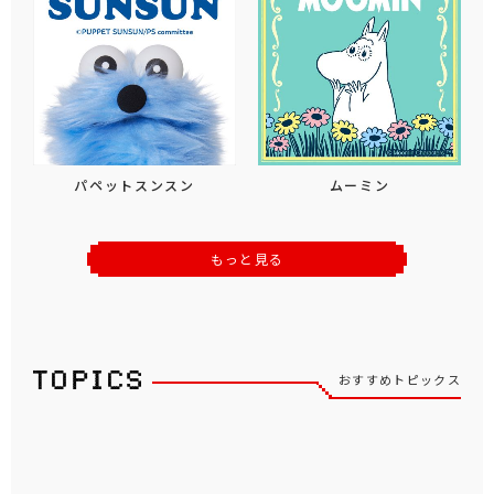
パペットスンスン
ムーミン
もっと見る
おすすめトピックス