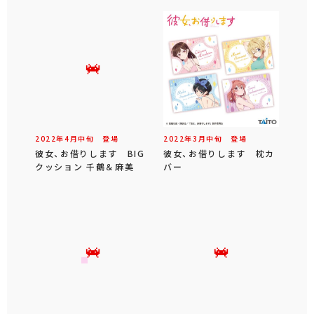
2022年
4
月
中旬
登場
2022年
3
月
中旬
登場
彼女、お借りします BIG
彼女、お借りします 枕カ
クッション 千鶴＆麻美
バー