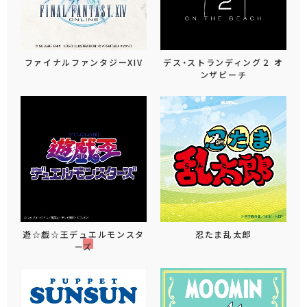
ファイナルファンタジーXIV
デス・ストランディング２ オ
ンザビーチ
遊☆戯☆王デュエルモンスタ
忍たま乱太郎
ーズ