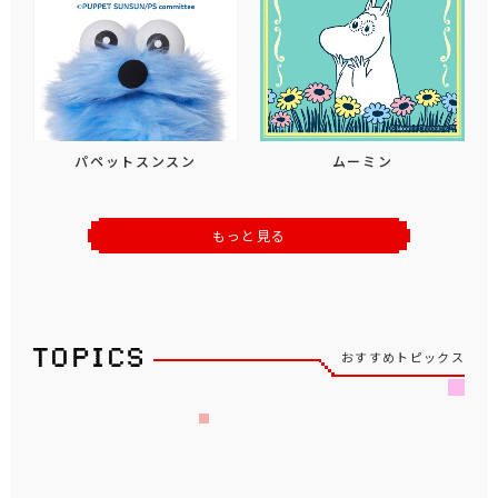
パペットスンスン
ムーミン
もっと見る
おすすめトピックス