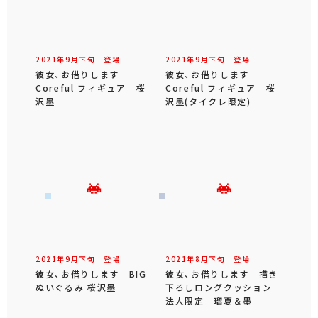
2021年
9
月
下旬
登場
2021年
9
月
下旬
登場
彼女、お借りします
彼女、お借りします
Coreful フィギュア 桜
Coreful フィギュア 桜
沢墨
沢墨(タイクレ限定)
2021年
9
月
下旬
登場
2021年
8
月
下旬
登場
彼女、お借りします BIG
彼女、お借りします 描き
ぬいぐるみ 桜沢墨
下ろしロングクッション
法人限定 瑠夏＆墨