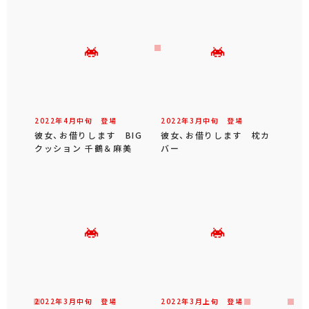
2022年
4
月
中旬
登場
2022年
3
月
中旬
登場
彼女、お借りします BIG
彼女、お借りします 枕カ
クッション 千鶴＆麻美
バー
2022年
3
月
中旬
登場
2022年
3
月
上旬
登場