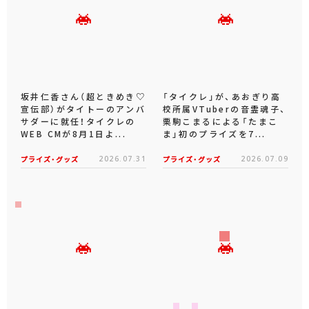
坂井仁香さん（超ときめき♡
「タイクレ」が、あおぎり高
宣伝部）がタイトーのアンバ
校所属VTuberの音霊魂子、
サダーに就任！タイクレの
栗駒こまるによる「たまこ
WEB CMが8月1日よ...
ま」初のプライズを7...
プライズ・グッズ
2026.07.31
プライズ・グッズ
2026.07.09