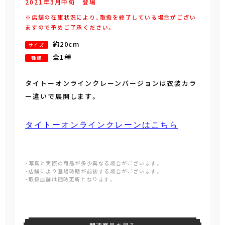
2021年
3
月
中旬
登場
※店舗の在庫状況により、取扱を終了している場合がござい
ますので予めご了承ください。
約20cm
サイズ
全1種
種類
タイトーオンラインクレーンバージョンは衣装カラ
ー違いで展開します。
タイトーオンラインクレーンはこちら
・写真と実際の商品が多少異なる場合がございます。
・店舗により登場時期が前後する場合がございます。
・取扱店舗は随時更新となります。