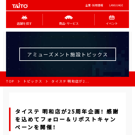
企業･採用情報
LANGUAGE
店舗を探す
商品･サービス
イベント
アミューズメント施設トピックス
TOP
トピックス
タイステ 明和店が2...
タイステ 明和店が25周年企画！ 感謝
を込めてフォロー＆リポストキャン
ペーンを開催！