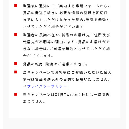
当選後に通知にてご案内する専用フォームから、
賞品の発送手続きに必要な情報の登録を締切日
までに入力いただけなかった場合、当選を無効と
させていただく場合がございます。
当選者の長期不在や、賞品のお届け先ご住所及び
転居先が不明等の理由により、賞品のお届けがで
きない場合は、ご当選を無効とさせていただく場
合がございます。
賞品の転売・譲渡はご遠慮ください。
当キャンペーンでお客様にご登録いただいた個人
情報は賞品発送以外の目的で使用いたしません。
→
プライバシーポリシー
当キャンペーンはX（旧Twitter）社とは一切関係
ありません。