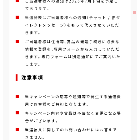
ご当選者様への通知は2026年7月下旬を予定し
ております。
当選発表はご当選者様への通知（チャット / 旧ダ
イレクトメッセージ）をもって代えさせていただ
きます。
ご当選者様は住所等、賞品の発送手続きに必要な
情報の登録を、専用フォームから入力していただ
きます。専用フォームは別途通知にてご案内いた
します。
注意事項
当キャンペーンの応募や通知等で発生する通信費
用はお客様のご負担となります。
キャンペーン内容や賞品は予告なく変更となる場
合がございます。
当選結果に関してのお問い合わせにはお答えで
きません。