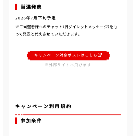
当選発表
2026年7月下旬予定
※ご当選者様へのチャット（旧ダイレクトメッセージ）をも
って発表と代えさせていただきます。
キャンペーン対象ポストはこちら
※外部サイトへ飛びます
キャンペーン利用規約
参加条件