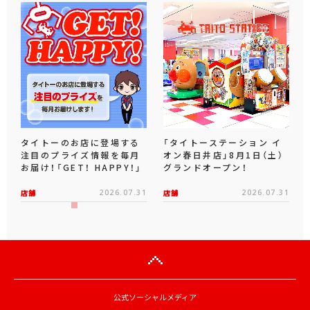
タイトーのお店に登場する
「タイトーステーション イ
注目のプライズ情報を毎月
オン春日井店」8月1日（土）
お届け！「GET！ HAPPY！」
グランドオープン！
店舗
2026.07.31
店舗
2026.07.31
公式ソーシャルメディア