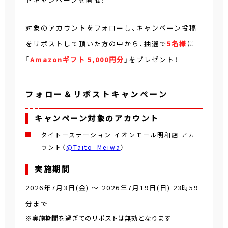
対象のアカウントをフォローし、キャンペーン投稿
をリポストして頂いた方の中から、抽選で
5名様
に
「
Amazonギフト 5,000円分
」をプレゼント！
フォロー＆リポストキャンペーン
キャンペーン対象のアカウント
タイトーステーション イオンモール明和店 アカ
ウント（
@Taito_Meiwa
）
実施期間
2026年7月3日(金)
～
2026年7月19日(日) 23時59
分
まで
※実施期間を過ぎてのリポストは無効となります