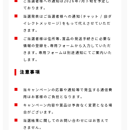
ご当選者様への通知は2026年7月下旬を予定し
ております。
当選発表はご当選者様への通知（チャット / 旧ダ
イレクトメッセージ）をもって代えさせていただ
きます。
ご当選者様は住所等、賞品の発送手続きに必要な
情報の登録を、専用フォームから入力していただ
きます。専用フォームは別途通知にてご案内いた
します。
注意事項
当キャンペーンの応募や通知等で発生する通信費
用はお客様のご負担となります。
キャンペーン内容や賞品は予告なく変更となる場
合がございます。
当選結果に関してのお問い合わせにはお答えで
きません。