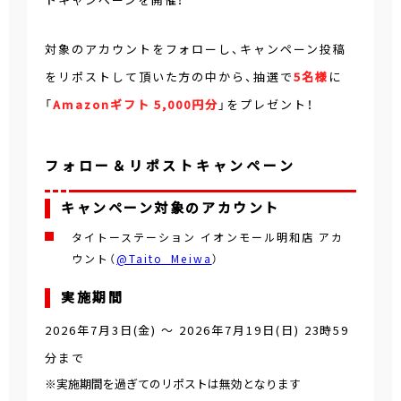
対象のアカウントをフォローし、キャンペーン投稿
をリポストして頂いた方の中から、抽選で
5名様
に
「
Amazonギフト 5,000円分
」をプレゼント！
フォロー＆リポストキャンペーン
キャンペーン対象のアカウント
タイトーステーション イオンモール明和店 アカ
ウント（
@Taito_Meiwa
）
実施期間
2026年7月3日(金)
～
2026年7月19日(日) 23時59
分
まで
※実施期間を過ぎてのリポストは無効となります