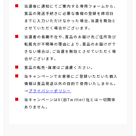
当選後に通知にてご案内する専用フォームから、
賞品の発送手続きに必要な情報の登録を締切日
までに入力いただけなかった場合、当選を無効と
させていただく場合がございます。
当選者の長期不在や、賞品のお届け先ご住所及び
転居先が不明等の理由により、賞品のお届けがで
きない場合は、ご当選を無効とさせていただく場
合がございます。
賞品の転売・譲渡はご遠慮ください。
当キャンペーンでお客様にご登録いただいた個人
情報は賞品発送以外の目的で使用いたしません。
→
プライバシーポリシー
当キャンペーンはX（旧Twitter）社とは一切関係
ありません。