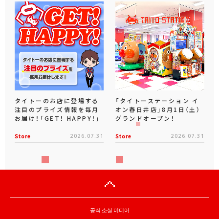
タイトーのお店に登場する
「タイトーステーション イ
注目のプライズ情報を毎月
オン春日井店」8月1日（土）
お届け！「GET！ HAPPY！」
グランドオープン！
Store
2026.07.31
Store
2026.07.31
공식 소셜 미디어