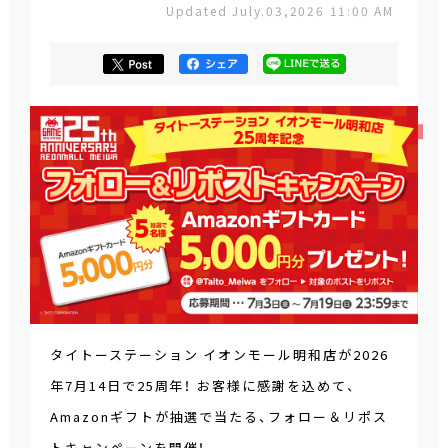
Updated July.03,2026 11:00 AM
タイトーステーション イオンモール明和店が2026
年7月14日で25周年！ お客様に感謝を込めて、
Amazonギフトが抽選で当たる、フォロー＆リポス
トキャンペーンを開催！