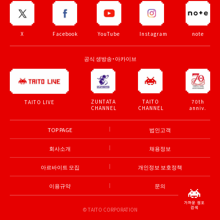
X
Facebook
YouTube
Instagram
note
공식 생방송・아카이브
ZUNTATA
TAITO
70th
TAITO LIVE
CHANNEL
CHANNEL
anniv.
TOP PAGE
법인고객
회사소개
채용정보
아르바이트 모집
개인정보 보호정책
이용규약
문의
© TAITO CORPORATION