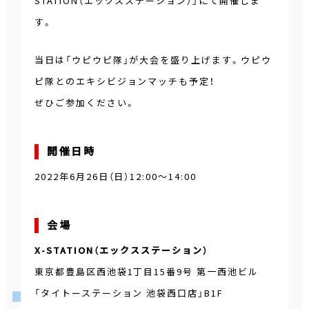
STATION（エックスステーション）」にて開催しま
す。
当日は「ウピウピ隊」が大会を盛り上げます。ウピウ
ピ隊とのエキシビジョンマッチも予定！
ぜひご参加ください。
開催日時
2022年6月26日（日）12:00～14:00
会場
X-STATION（エックスステーション）
東京都豊島区西池袋1丁目15番9号 第一西池ビル
「タイトーステーション 池袋西口店」B1F