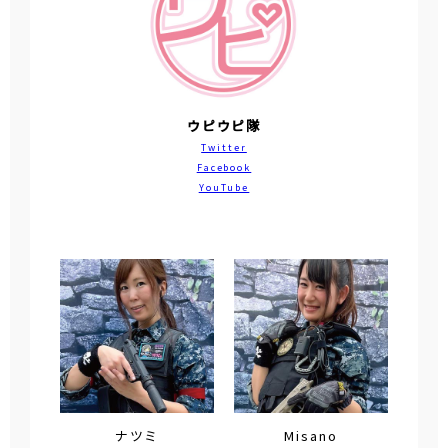
ウピウピ隊
Twitter
Facebook
YouTube
ナツミ
Misano