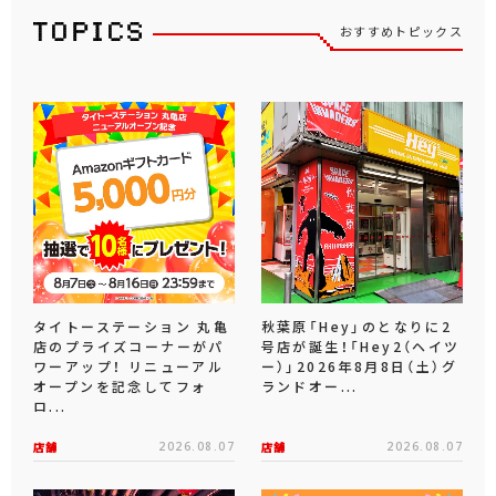
おすすめトピックス
タイトーステーション 丸亀
秋葉原「Hey」のとなりに2
店のプライズコーナーがパ
号店が誕生！「Hey2（ヘイツ
ワーアップ！ リニューアル
ー）」2026年8月8日（土）グ
オープンを記念してフォ
ランドオー...
ロ...
店舗
2026.08.07
店舗
2026.08.07