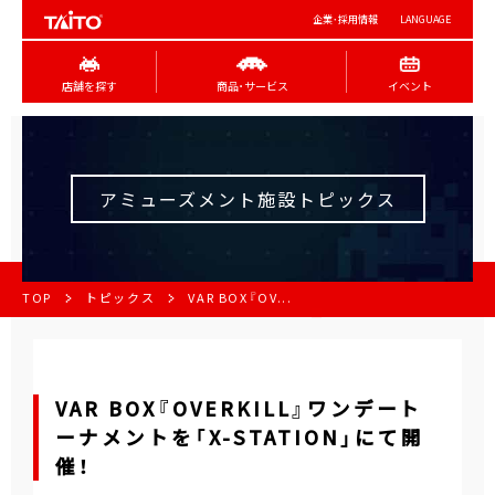
企業･採用情報
LANGUAGE
店舗を探す
商品･サービス
イベント
アミューズメント施設トピックス
TOP
トピックス
VAR BOX『OV...
VAR BOX『OVERKILL』ワンデート
ーナメントを「X-STATION」にて開
催！