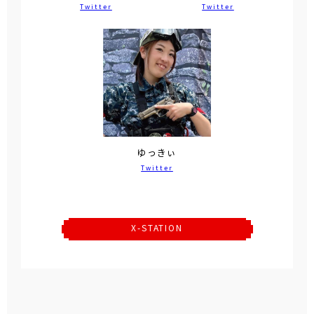
Twitter
Twitter
ゆっきぃ
Twitter
X-STATION