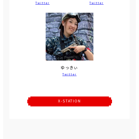
Twitter
Twitter
ゆっきぃ
Twitter
X-STATION