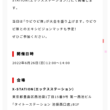
STATION（エックスステーション）」にて開催しま
す。
当日は「ウピウピ隊」が大会を盛り上げます。ウピウ
ピ隊とのエキシビジョンマッチも予定！
ぜひご参加ください。
開催日時
2022年6月26日（日）12:00～14:00
会場
X-STATION（エックスステーション）
東京都豊島区西池袋1丁目15番9号 第一西池ビル
「タイトーステーション 池袋西口店」B1F