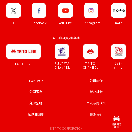
X
Facebook
YouTube
Instagram
note
官方直播频道/存档
ZUNTATA
TAITO
70th
TAITO LIVE
CHANNEL
CHANNEL
anniv.
TOP PAGE
公司简介
公司理念
就业机会
兼职招聘
个人私隐政策
条款和细则
联络我们
© TAITO CORPORATION