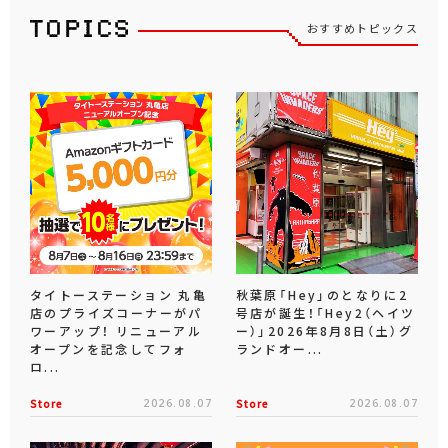
おすすめトピックス
タイトーステーション 丸亀
秋葉原「Hey」のとなりに2
店のプライズコーナーがパ
号店が誕生！「Hey2（ヘイツ
ワーアップ！ リニューアル
ー）」2026年8月8日（土）グ
オープンを記念してフォ
ランドオー...
ロ...
Store
2026.08.07
Store
2026.08.07