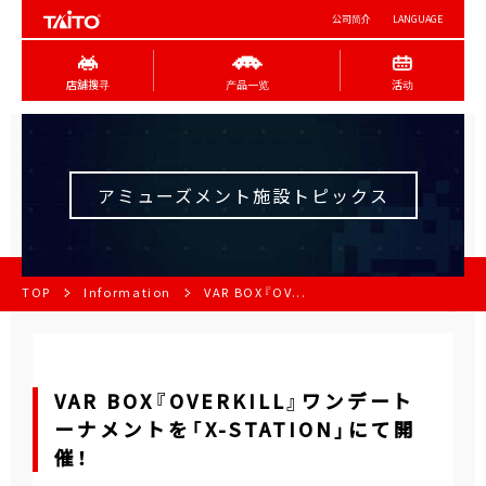
公司简介
LANGUAGE
店舖搜寻
产品一览
活动
アミューズメント施設トピックス
TOP
Information
VAR BOX『OV...
VAR BOX『OVERKILL』ワンデート
ーナメントを「X-STATION」にて開
催！