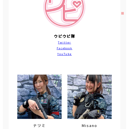
ウピウピ隊
Twitter
Facebook
YouTube
ナツミ
Misano