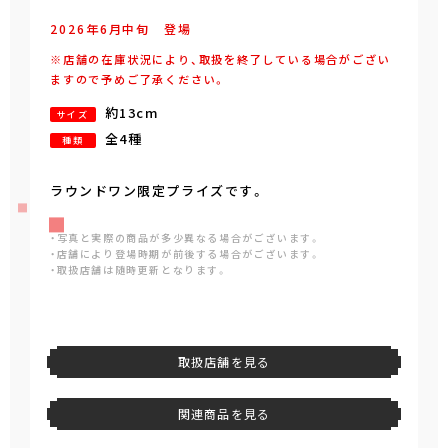
2026年
6
月
中旬
登場
※店舗の在庫状況により、取扱を終了している場合がござい
ますので予めご了承ください。
約13cm
サイズ
全4種
種類
ラウンドワン限定プライズです。
・写真と実際の商品が多少異なる場合がございます。
・店舗により登場時期が前後する場合がございます。
・取扱店舗は随時更新となります。
取扱店舗を見る
関連商品を見る