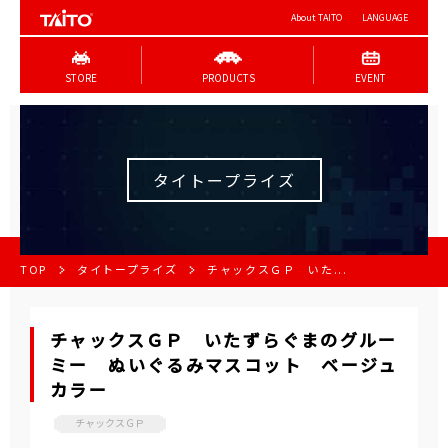
About TAITO
LANGUAGE
STORE
PRODUCTS
EVENT
タイトープライズ
TOP
タイトープライズ
チャックスＧＰ いた...
チャックスＧＰ いたずらぐまのグルー
ミー ぬいぐるみマスコット ベージュ
カラー
チャックスＧＰ