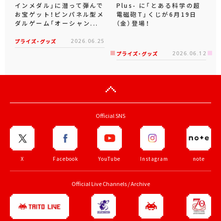
インメダル」に潜って弾んで
Plus- に「とある科学の超
お宝ゲット！ピンパネル型メ
電磁砲T」くじが6月19日
ダルゲーム「オーシャン...
（金）登場！
プライズ・グッズ
2026.06.25
プライズ・グッズ
2026.06.12
Official SNS
X
Facebook
YouTube
Instagram
note
Official Live Channels / Archive