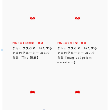
2025年
10
月
中旬
登場
2025年
9
月
上旬
登場
チャックスＧＰ いたずら
チャックスＧＰ いたずら
ぐまのグルーミー ぬいぐ
ぐまのグルーミー ぬいぐ
るみ 【The 殭屍】
るみ 【magical prism
variation】