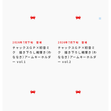
2026年
7
月
下旬
登場
2026年
7
月
下旬
登場
チャックスＧＰ×初音ミ
チャックスＧＰ×初音ミ
ク 描き下ろし戦慄き（わ
ク 描き下ろし戦慄き（わ
ななき）アームキーホルダ
ななき）アームキーホルダ
ー vol.1
ー vol.2