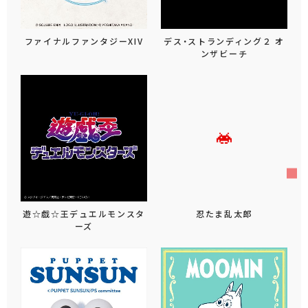
ファイナルファンタジーXIV
デス・ストランディング２ オ
ンザビーチ
遊☆戯☆王デュエルモンスタ
忍たま乱太郎
ーズ