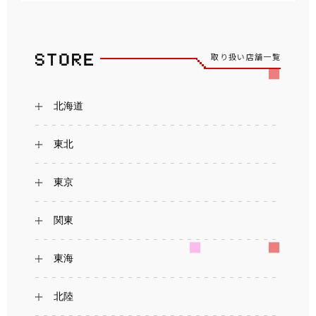
取り扱い店舗一覧
北海道
東北
東京
関東
東海
北陸