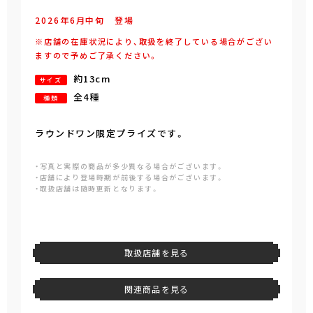
2026年
6
月
中旬
登場
※店舗の在庫状況により、取扱を終了している場合がござい
ますので予めご了承ください。
約13cm
サイズ
全4種
種類
ラウンドワン限定プライズです。
・写真と実際の商品が多少異なる場合がございます。
・店舗により登場時期が前後する場合がございます。
・取扱店舗は随時更新となります。
取扱店舗を見る
関連商品を見る