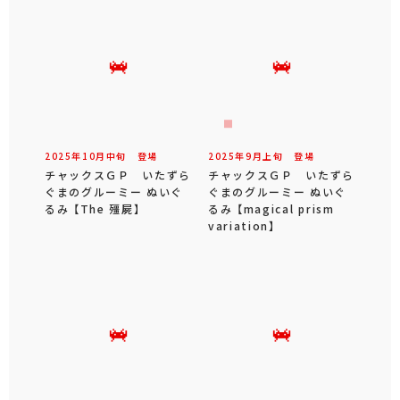
2025年
10
月
中旬
登場
2025年
9
月
上旬
登場
チャックスＧＰ いたずら
チャックスＧＰ いたずら
ぐまのグルーミー ぬいぐ
ぐまのグルーミー ぬいぐ
るみ 【The 殭屍】
るみ 【magical prism
variation】