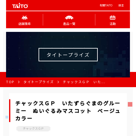
有關TAITO
語言
店舖搜尋
產品一覽
活動
タイトープライズ
TOP
タイトープライズ
チャックスＧＰ いた...
チャックスＧＰ いたずらぐまのグルー
ミー ぬいぐるみマスコット ベージュ
カラー
チャックスＧＰ