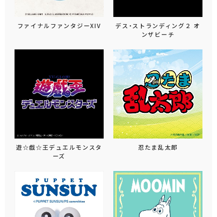
ファイナルファンタジーXIV
デス・ストランディング２ オ
ンザビーチ
遊☆戯☆王デュエルモンスタ
忍たま乱太郎
ーズ