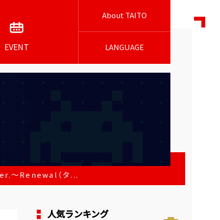
About TAITO
EVENT
LANGUAGE
～Renewal（タ...
人気ランキング