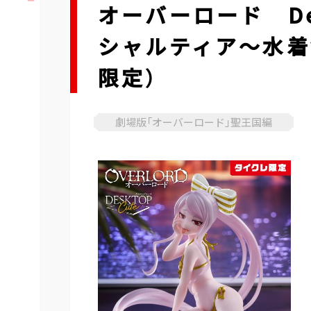
オーバーロード De
シャルティア～水着ve
限定）
劇場版「オーバーロード」聖王国編