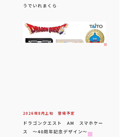
うでいれまくら
2026年
8
月
上旬
登場予定
ドラゴンクエスト AM スマホケー
ス ～40周年記念デザイン～