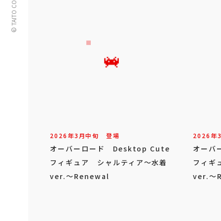
© TAITO CORPORATION
2026年
3
月
中旬
登場
2026年
オーバーロード Desktop Cute
オーバー
フィギュア シャルティア～水着
フィギ
ver.～Renewal
ver.