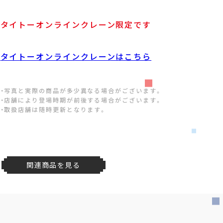
タイトーオンラインクレーン限定です
タイトーオンラインクレーンはこちら
・写真と実際の商品が多少異なる場合がございます。
・店舗により登場時期が前後する場合がございます。
・取扱店舗は随時更新となります。
関連商品を見る