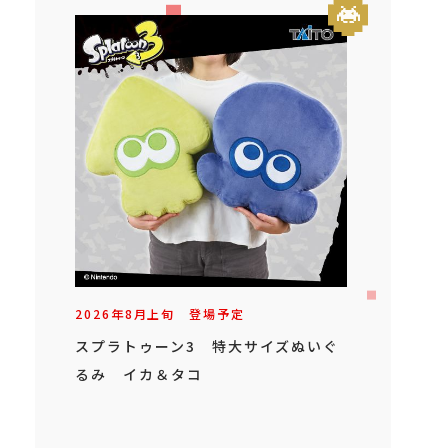
2026年
8
月
上旬
登場予定
スプラトゥーン3 特大サイズぬいぐ
るみ イカ＆タコ