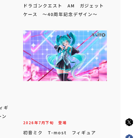
ドラゴンクエスト AM ガジェット
ケース ～40周年記念デザイン～
フィギ
ーン
2026年
7
月
下旬
登場
初音ミク T-most フィギュア