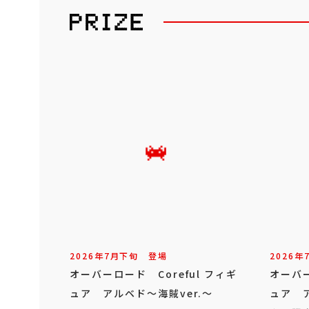
2026年
7
月
下旬
登場
2026年
オーバーロード Coreful フィギ
オーバー
ュア アルベド～海賊ver.～
ュア ア