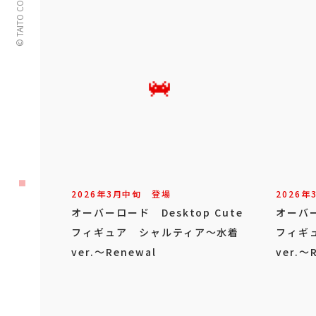
© TAITO CORPORATION
2026年
3
月
中旬
登場
2026年
オーバーロード Desktop Cute
オーバー
フィギュア シャルティア～水着
フィギ
ver.～Renewal
ver.