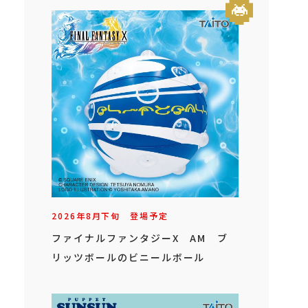
2026年
8
月
下旬
登場予定
ファイナルファンタジーX AM ブ
リッツボールのビニールボール