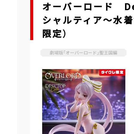
オーバーロード De
シャルティア～水着ve
限定）
劇場版「オーバーロード」聖王国編