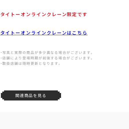
タイトーオンラインクレーン限定です
タイトーオンラインクレーンはこちら
・写真と実際の商品が多少異なる場合がございます。
・店舗により登場時期が前後する場合がございます。
・取扱店舗は随時更新となります。
関連商品を見る