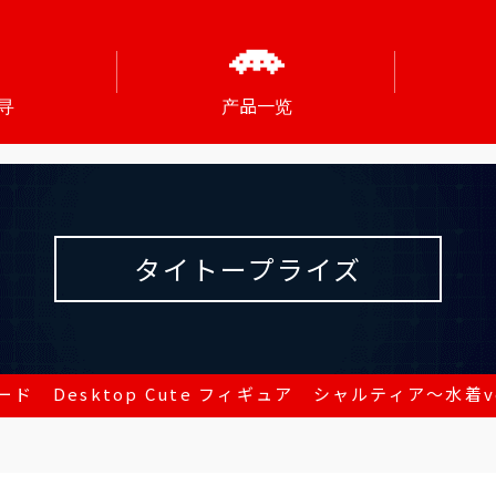
寻
产品一览
タイトープライズ
ド Desktop Cute フィギュア シャルティア～水着ver.