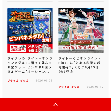
タイクレの「タイトーオンラ
タイトーくじオンライン -
インメダル」に潜って弾んで
Plus- に「とある科学の超
お宝ゲット！ピンパネル型メ
電磁砲T」くじが6月19日
ダルゲーム「オーシャン...
（金）登場！
プライズ・グッズ
2026.06.25
プライズ・グッズ
2026.06.12