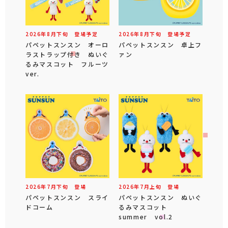
2026年
8
月
下旬
登場予定
2026年
8
月
下旬
登場予定
パペットスンスン オーロ
パペットスンスン 卓上フ
ラストラップ付き ぬいぐ
ァン
るみマスコット フルーツ
ver.
2026年
7
月
下旬
登場
2026年
7
月
上旬
登場
パペットスンスン スライ
パペットスンスン ぬいぐ
ドコーム
るみマスコット
summer vol.2