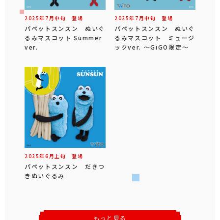
2025年
7
月
中旬
登場
2025年
7
月
中旬
登場
パペットスンスン ぬいぐ
パペットスンスン ぬいぐ
るみマスコット Summer
るみマスコット ミュージ
ver.
ックver. ～GiGO限定～
2025年
6
月
上旬
登場
パペットスンスン だきつ
きぬいぐるみ
もっと見る