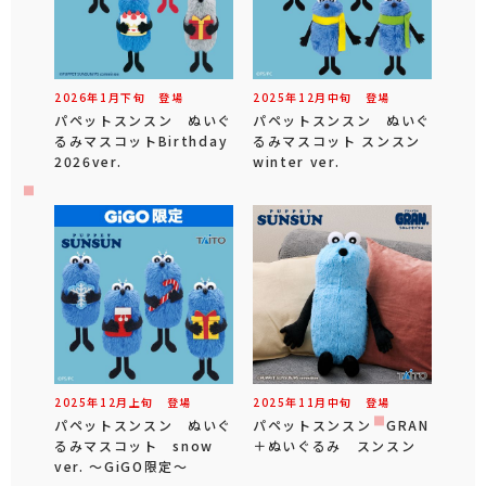
2026年
1
月
下旬
登場
2025年
12
月
中旬
登場
パペットスンスン ぬいぐ
パペットスンスン ぬいぐ
るみマスコットBirthday
るみマスコット スンスン
2026ver.
winter ver.
2025年
12
月
上旬
登場
2025年
11
月
中旬
登場
パペットスンスン ぬいぐ
パペットスンスン GRAN
るみマスコット snow
＋ぬいぐるみ スンスン
ver. ～GiGO限定～