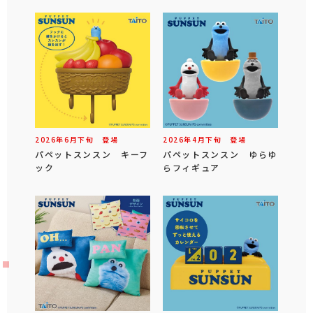
2026年
6
月
下旬
登場
2026年
4
月
下旬
登場
パペットスンスン キーフ
パペットスンスン ゆらゆ
ック
らフィギュア