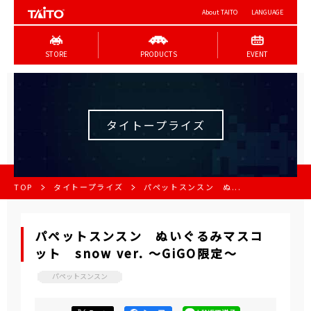
About TAITO
LANGUAGE
STORE
PRODUCTS
EVENT
タイトープライズ
TOP
タイトープライズ
パペットスンスン ぬ...
パペットスンスン ぬいぐるみマスコ
ット snow ver. ～GiGO限定～
パペットスンスン