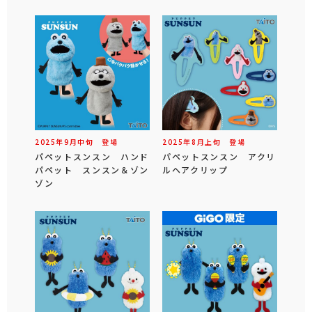
2025年
9
月
中旬
登場
2025年
8
月
上旬
登場
パペットスンスン ハンド
パペットスンスン アクリ
パペット スンスン＆ゾン
ルヘアクリップ
ゾン