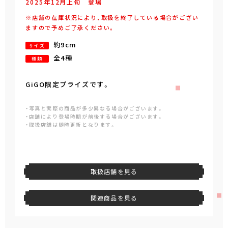
2025年
12
月
上旬
登場
※店舗の在庫状況により、取扱を終了している場合がござい
ますので予めご了承ください。
約9cm
サイズ
全4種
種類
GiGO限定プライズです。
・写真と実際の商品が多少異なる場合がございます。
・店舗により登場時期が前後する場合がございます。
・取扱店舗は随時更新となります。
取扱店舗を見る
関連商品を見る