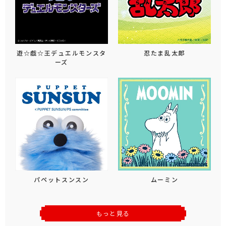
遊☆戯☆王デュエルモンスタ
忍たま乱太郎
ーズ
パペットスンスン
ムーミン
もっと見る