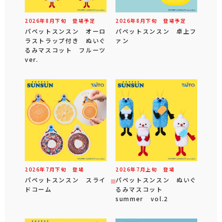
2026年
8
月
下旬
登場予定
2026年
8
月
下旬
登場予定
パペットスンスン オーロ
パペットスンスン 卓上フ
ラストラップ付き ぬいぐ
ァン
るみマスコット フルーツ
ver.
2026年
7
月
下旬
登場
2026年
7
月
上旬
登場
パペットスンスン スライ
パペットスンスン ぬいぐ
ドコーム
るみマスコット
summer vol.2