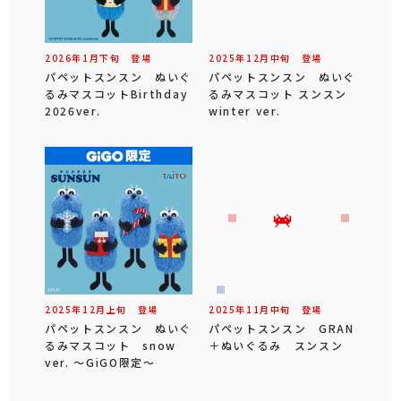
2026年
1
月
下旬
登場
2025年
12
月
中旬
登場
パペットスンスン ぬいぐ
パペットスンスン ぬいぐ
るみマスコットBirthday
るみマスコット スンスン
2026ver.
winter ver.
2025年
12
月
上旬
登場
2025年
11
月
中旬
登場
パペットスンスン ぬいぐ
パペットスンスン GRAN
るみマスコット snow
＋ぬいぐるみ スンスン
ver. ～GiGO限定～