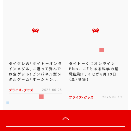
タイクレの「タイトーオンラ
タイトーくじオンライン -
インメダル」に潜って弾んで
Plus- に「とある科学の超
お宝ゲット！ピンパネル型メ
電磁砲T」くじが6月19日
ダルゲーム「オーシャン...
（金）登場！
プライズ・グッズ
2026.06.25
プライズ・グッズ
2026.06.12