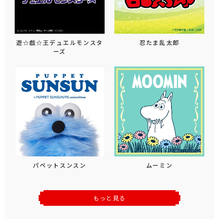
遊☆戯☆王デュエルモンスタ
忍たま乱太郎
ーズ
パペットスンスン
ムーミン
もっと見る