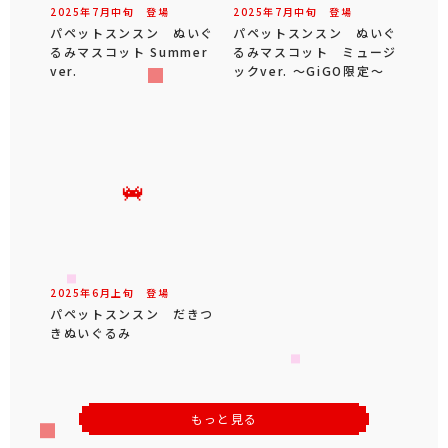
2025年
7
月
中旬
登場
2025年
7
月
中旬
登場
パペットスンスン ぬいぐ
パペットスンスン ぬいぐ
るみマスコット Summer
るみマスコット ミュージ
ver.
ックver. ～GiGO限定～
2025年
6
月
上旬
登場
パペットスンスン だきつ
きぬいぐるみ
もっと見る