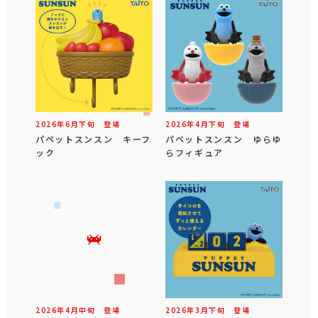
2026年
6
月
下旬
登場
2026年
4
月
下旬
登場
パペットスンスン キーフ
パペットスンスン ゆらゆ
ック
らフィギュア
2026年
4
月
中旬
登場
2026年
3
月
下旬
登場